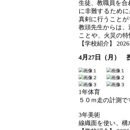
生徒、教職員を合
に非難するために
真剣に行うことが
教頭先生からは、
ことや、火災の特
【学校紹介】 2026-04
4月27日（月）
1年体育
５０ｍ走の計測で
3年美術
線織面を使い、構