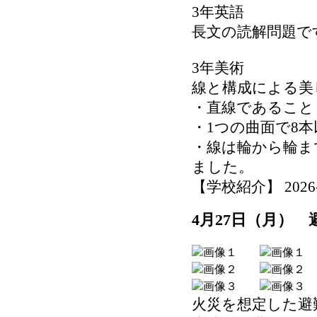
3年英語
長文の読解問題で
3年美術
線と構成による美
・直線であること
・1つの曲面で8
・線は輪から輪ま
ました。
【学校紹介】 2026-04
4月27日（月） 
火災を想定した避