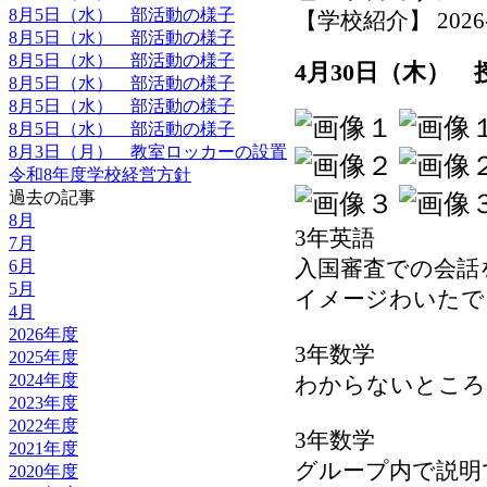
8月5日（水） 部活動の様子
【学校紹介】 2026-04
8月5日（水） 部活動の様子
8月5日（水） 部活動の様子
4月30日（木）
8月5日（水） 部活動の様子
8月5日（水） 部活動の様子
8月5日（水） 部活動の様子
8月3日（月） 教室ロッカーの設置
令和8年度学校経営方針
過去の記事
8月
3年英語
7月
入国審査での会話
6月
5月
イメージわいたで
4月
2026年度
3年数学
2025年度
2024年度
わからないところ
2023年度
2022年度
3年数学
2021年度
グループ内で説明
2020年度