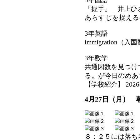
3年国語
「握手」 井上ひ
あらすじを捉える
3年英語
immigratio
3年数学
共通因数を見つけ
る。が今日のめあ
【学校紹介】 2026-04
4月27日（月） 
８：２５には落ち