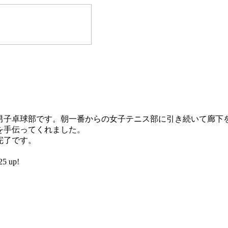
男子卓球部です。朝一番からの女子テニス部に引き続いて廊下
を手伝ってくれました。
完了です。
5 up!