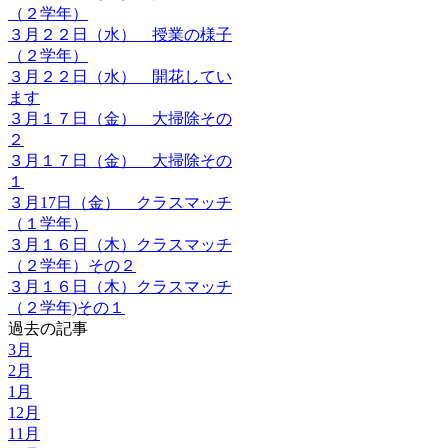
（２学年）
３月２２日（水） 授業の様子
（２学年）
３月２２日（水） 開花してい
ます
３月１７日（金） 大掃除その
２
３月１７日（金） 大掃除その
１
３月17日（金） クラスマッチ
（１学年）
３月１６日（木）クラスマッチ
（２学年）その２
３月１６日（木）クラスマッチ
（２学年)その１
過去の記事
3月
2月
1月
12月
11月