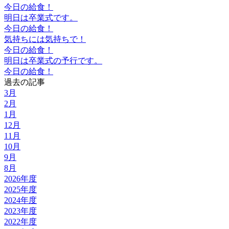
今日の給食！
明日は卒業式です。
今日の給食！
気持ちには気持ちで！
今日の給食！
明日は卒業式の予行です。
今日の給食！
過去の記事
3月
2月
1月
12月
11月
10月
9月
8月
2026年度
2025年度
2024年度
2023年度
2022年度