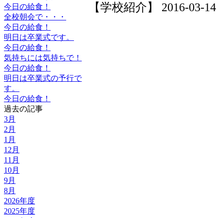
【学校紹介】 2016-03-14 1
今日の給食！
全校朝会で・・・
今日の給食！
明日は卒業式です。
今日の給食！
気持ちには気持ちで！
今日の給食！
明日は卒業式の予行で
す。
今日の給食！
過去の記事
3月
2月
1月
12月
11月
10月
9月
8月
2026年度
2025年度