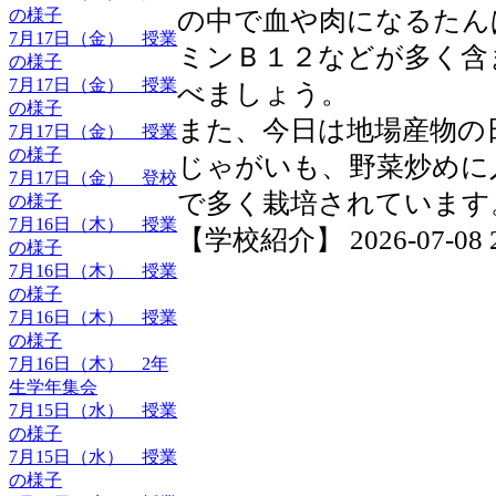
の様子
の中で血や肉になるたん
7月17日（金） 授業
ミンＢ１２などが多く含
の様子
7月17日（金） 授業
べましょう。
の様子
また、今日は地場産物の
7月17日（金） 授業
の様子
じゃがいも、野菜炒めに
7月17日（金） 登校
で多く栽培されています
の様子
7月16日（木） 授業
【学校紹介】 2026-07-08 20
の様子
7月16日（木） 授業
の様子
7月16日（木） 授業
の様子
7月16日（木） 2年
生学年集会
7月15日（水） 授業
の様子
7月15日（水） 授業
の様子