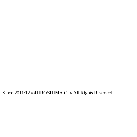
Since 2011/12 ©HIROSHIMA City All Rights Reserved.