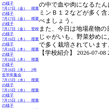
の様子
の中で血や肉になるたん
7月17日（金） 授業
ミンＢ１２などが多く含
の様子
7月17日（金） 授業
べましょう。
の様子
また、今日は地場産物の
7月17日（金） 登校
の様子
じゃがいも、野菜炒めに
7月16日（木） 授業
で多く栽培されています
の様子
7月16日（木） 授業
【学校紹介】 2026-07-08 20
の様子
7月16日（木） 授業
の様子
7月16日（木） 2年
生学年集会
7月15日（水） 授業
の様子
7月15日（水） 授業
の様子
7月15日（水） 授業
の様子