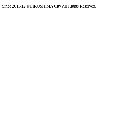
Since 2011/12 ©HIROSHIMA City All Rights Reserved.