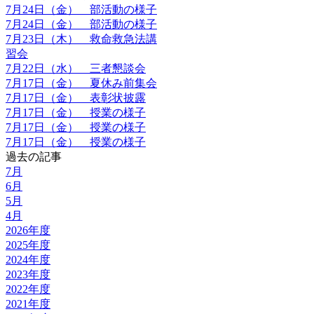
7月24日（金） 部活動の様子
7月24日（金） 部活動の様子
7月23日（木） 救命救急法講
習会
7月22日（水） 三者懇談会
7月17日（金） 夏休み前集会
7月17日（金） 表彰状披露
7月17日（金） 授業の様子
7月17日（金） 授業の様子
7月17日（金） 授業の様子
過去の記事
7月
6月
5月
4月
2026年度
2025年度
2024年度
2023年度
2022年度
2021年度