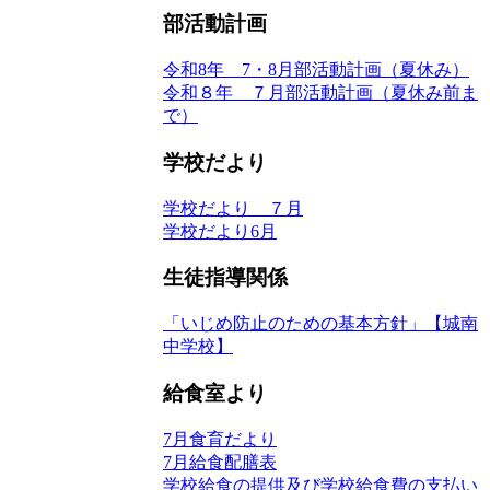
部活動計画
令和8年 7・8月部活動計画（夏休み）
令和８年 ７月部活動計画（夏休み前ま
で）
学校だより
学校だより ７月
学校だより6月
生徒指導関係
「いじめ防止のための基本方針」【城南
中学校】
給食室より
7月食育だより
7月給食配膳表
学校給食の提供及び学校給食費の支払い