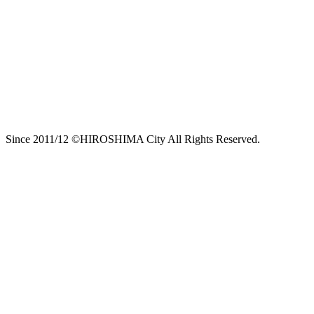
Since 2011/12 ©HIROSHIMA City All Rights Reserved.