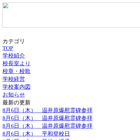
カテゴリ
TOP
学校紹介
校長室より
校章・校歌
学校経営
学校案内図
お知らせ
最新の更新
8月6日（木） 温井原爆慰霊碑参拝
8月6日（木） 温井原爆慰霊碑参拝
8月6日（木） 温井原爆慰霊碑参拝
8月6日（木） 平和登校日