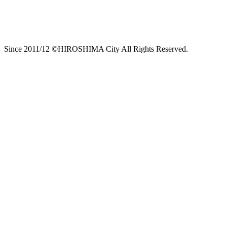
Since 2011/12 ©HIROSHIMA City All Rights Reserved.