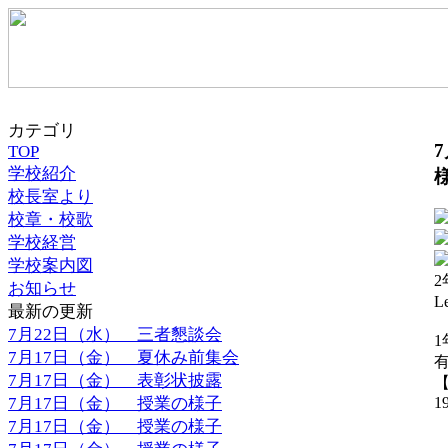
カテゴリ
TOP
学校紹介
校長室より
校章・校歌
学校経営
学校案内図
2
お知らせ
Le
最新の更新
7月22日（水） 三者懇談会
1
7月17日（金） 夏休み前集会
7月17日（金） 表彰状披露
【
7月17日（金） 授業の様子
19
7月17日（金） 授業の様子