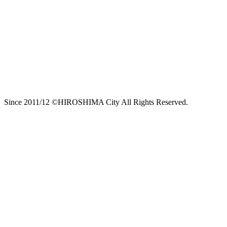
Since 2011/12 ©HIROSHIMA City All Rights Reserved.