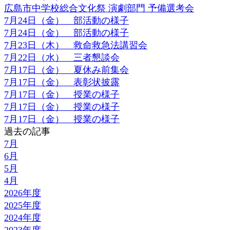
広島市中学校総合文化祭 演劇部門 予備選考会
7月24日（金） 部活動の様子
7月24日（金） 部活動の様子
7月23日（木） 救命救急法講習会
7月22日（水） 三者懇談会
7月17日（金） 夏休み前集会
7月17日（金） 表彰状披露
7月17日（金） 授業の様子
7月17日（金） 授業の様子
7月17日（金） 授業の様子
過去の記事
7月
6月
5月
4月
2026年度
2025年度
2024年度