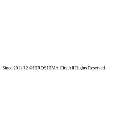
Since 2011/12 ©HIROSHIMA City All Rights Reserved.