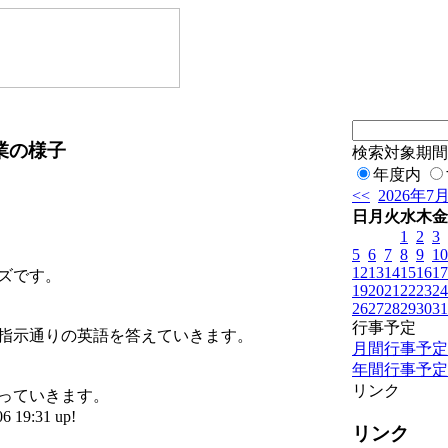
業の様子
検索対象期間
年度内
<<
2026年7
日
月
火
水
木
金
1
2
3
5
6
7
8
9
10
12
13
14
15
16
17
ズです。
19
20
21
22
23
24
26
27
28
29
30
31
行事予定
指示通りの英語を答えていきます。
月間行事予定
年間行事予定
リンク
っていきます。
19:31 up!
リンク