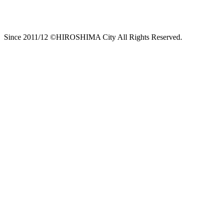
Since 2011/12 ©HIROSHIMA City All Rights Reserved.