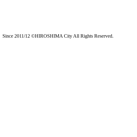
Since 2011/12 ©HIROSHIMA City All Rights Reserved.