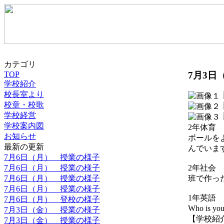
カテゴリ
7月3日
TOP
学校紹介
校長室より
校章・校歌
学校経営
学校案内図
2年体育
お知らせ
ボールを
最新の更新
んでいま
7月6日（月） 授業の様子
7月6日（月） 授業の様子
2年社会
7月6日（月） 授業の様子
班で作っ
7月6日（月） 授業の様子
1年英語
7月6日（月） 登校の様子
Who is yo
7月3日（金） 授業の様子
【学校紹介】 2
7月3日（金） 授業の様子