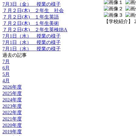
7月3日（金） 授業の様子
７月２日(木) ２年生 社会
７月２日(木) １年生英語
【学校紹介】 2026
７月２日(木) １年生美術
７月２日(木) ２年生英検IBA
7月1日（水） 授業の様子
7月1日（水） 授業の様子
7月1日（水） 授業の様子
過去の記事
7月
6月
5月
4月
2026年度
2025年度
2024年度
2023年度
2022年度
2021年度
2020年度
2019年度