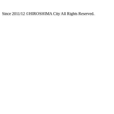
Since 2011/12 ©HIROSHIMA City All Rights Reserved.