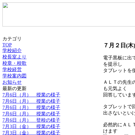
カテゴリ
７月２日(木
TOP
学校紹介
校長室より
電子黒板に出
校章・校歌
を提示し
学校経営
タブレットを
学校案内図
お知らせ
ＡＬＴの先生
最新の更新
も元気よく
7月6日（月） 授業の様子
回答していま
7月6日（月） 授業の様子
タブレットで
7月6日（月） 授業の様子
出さないとい
7月6日（月） 授業の様子
7月6日（月） 登校の様子
必然的にＡＬ
7月3日（金） 授業の様子
けます
7月3日（金） 授業の様子