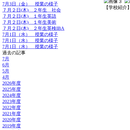
7月3日（金） 授業の様子
【学校紹介】 202
７月２日(木) ２年生 社会
７月２日(木) １年生英語
７月２日(木) １年生美術
７月２日(木) ２年生英検IBA
7月1日（水） 授業の様子
7月1日（水） 授業の様子
7月1日（水） 授業の様子
過去の記事
7月
6月
5月
4月
2026年度
2025年度
2024年度
2023年度
2022年度
2021年度
2020年度
2019年度