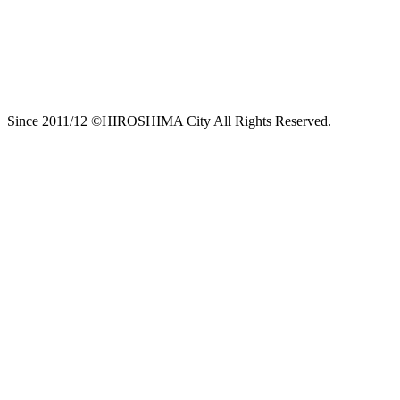
Since 2011/12 ©HIROSHIMA City All Rights Reserved.