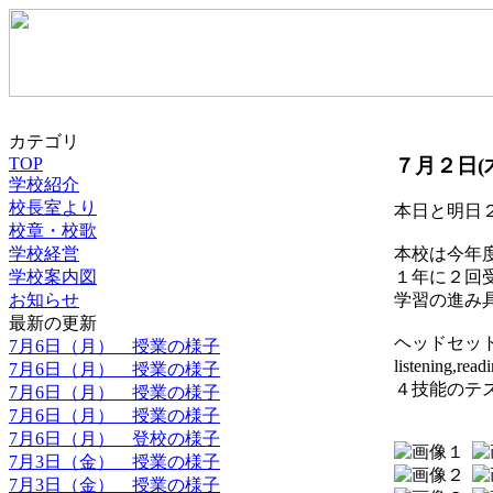
カテゴリ
７月２日(
TOP
学校紹介
校長室より
本日と明日２
校章・校歌
学校経営
本校は今年
学校案内図
１年に２回
お知らせ
学習の進み
最新の更新
ヘッドセッ
7月6日（月） 授業の様子
listening,rea
7月6日（月） 授業の様子
４技能のテ
7月6日（月） 授業の様子
7月6日（月） 授業の様子
7月6日（月） 登校の様子
7月3日（金） 授業の様子
7月3日（金） 授業の様子