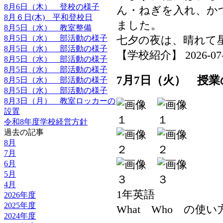
8月6日（木） 登校の様子
ん・ねぎを入れ、か
8月６日(木) 平和登校日
ました。
8月5日（水） 教室整備
8月5日（水） 部活動の様子
七夕の夜は、晴れて
8月5日（水） 部活動の様子
【学校紹介】 2026-07-08
8月5日（水） 部活動の様子
8月5日（水） 部活動の様子
7月7日（火） 授業
8月5日（水） 部活動の様子
8月5日（水） 部活動の様子
8月3日（月） 教室ロッカーの
設置
令和8年度学校経営方針
過去の記事
8月
7月
6月
5月
4月
1年英語
2026年度
2025年度
What Who の使い
2024年度