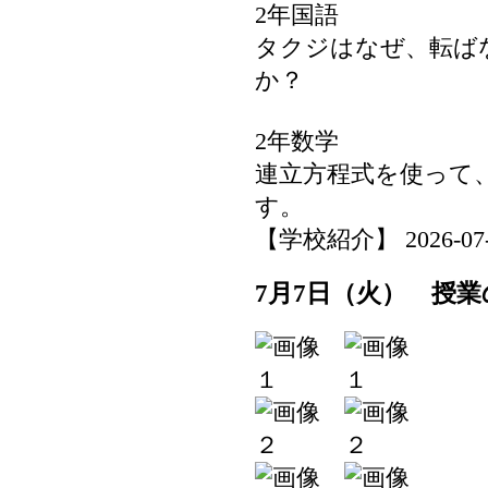
2年国語
タクジはなぜ、転ば
か？
2年数学
連立方程式を使って
す。
【学校紹介】 2026-07-08
7月7日（火） 授業