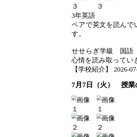
3年英語
ペアで英文を読んで
す。
せせらぎ学級 国語
心情を読み取ってい
【学校紹介】 2026-07-08
7月7日（火） 授業