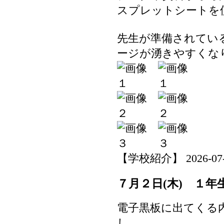
スプレットシートを
先生が準備されてい
ージが湧きやすくな
【学校紹介】 2026-07-02
７月２日(木) １年
電子黒板に出てくる
し