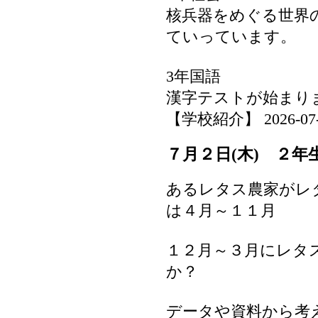
核兵器をめぐる世界
ていっています。
3年国語
漢字テストが始まり
【学校紹介】 2026-07-06
７月２日(木) ２年
あるレタス農家がレ
は４月～１１月
１２月～３月にレタ
か？
データや資料から考