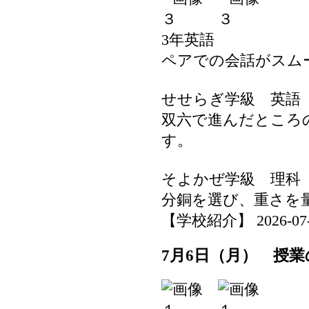
3年英語
ペアでの会話がスム
せせらぎ学級 英語
双六で進んだところ
す。
そよかぜ学級 理科
分銅を選び、重さを
【学校紹介】 2026-07-06
7月6日（月） 授業