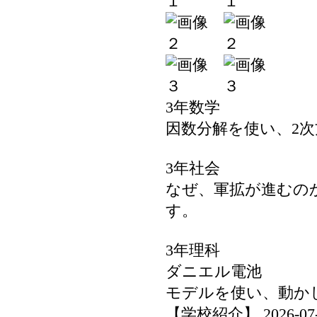
3年数学
因数分解を使い、2
3年社会
なぜ、軍拡が進むの
す。
3年理科
ダニエル電池
モデルを使い、動か
【学校紹介】 2026-07-06