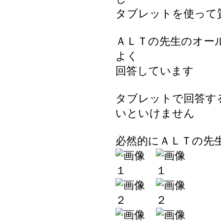
タブレットを使って
ＡＬＴの先生のオー
よく
回答しています
タブレットで回答す
いといけません
必然的にＡＬＴの先