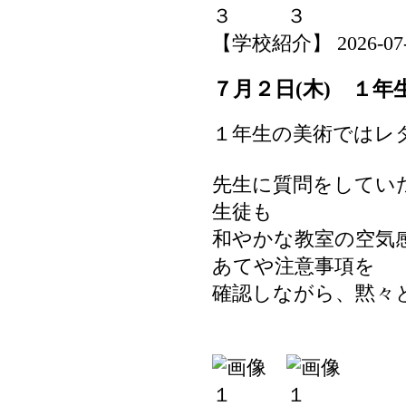
【学校紹介】 2026-07-02
７月２日(木) １年
１年生の美術ではレ
先生に質問をしてい
生徒も
和やかな教室の空気
あてや注意事項を
確認しながら、黙々