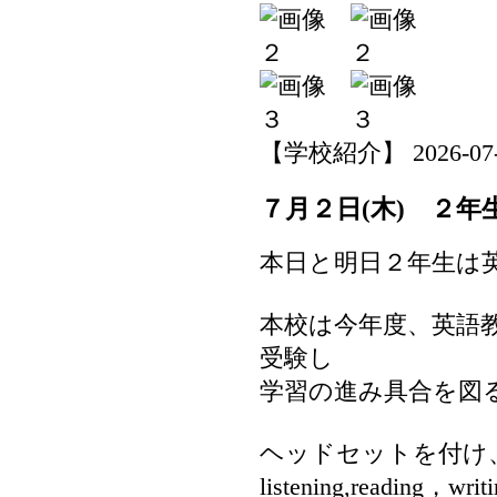
【学校紹介】 2026-07-02
７月２日(木) ２年生
本日と明日２年生は英
本校は今年度、英語
受験し
学習の進み具合を図
ヘッドセットを付け
listening,reading，wri