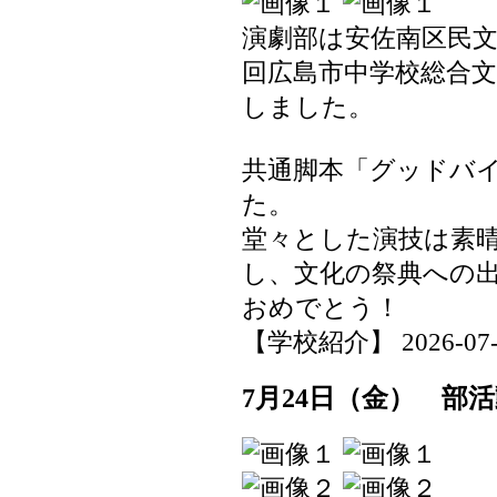
演劇部は安佐南区民文
回広島市中学校総合
しました。
共通脚本「グッドバ
た。
堂々とした演技は素
し、文化の祭典への
おめでとう！
【学校紹介】 2026-07-27
7月24日（金） 部