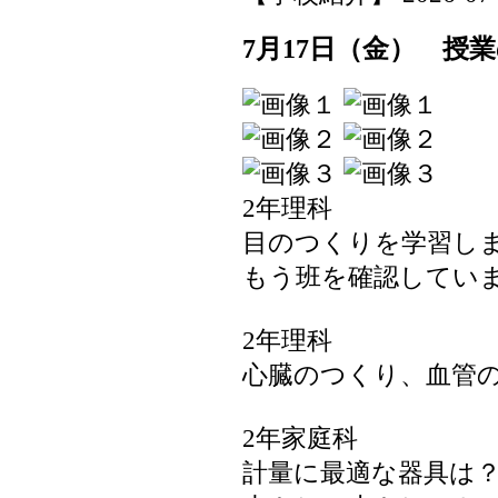
7月17日（金） 授
2年理科
目のつくりを学習し
もう班を確認してい
2年理科
心臓のつくり、血管
2年家庭科
計量に最適な器具は