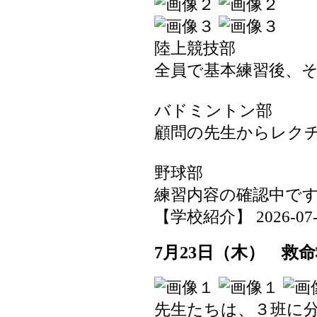
陸上競技部
全員で基本練習後、
バドミントン部
顧問の先生からレク
野球部
練習内容の確認中で
【学校紹介】 2026-07-24
7月23日（木） 救
先生たちは、３班に