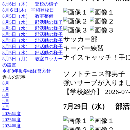
8月6日（木） 登校の様子
8月６日(木) 平和登校日
8月5日（水） 教室整備
8月5日（水） 部活動の様子
8月5日（水） 部活動の様子
8月5日（水） 部活動の様子
サッカー部
8月5日（水） 部活動の様子
8月5日（水） 部活動の様子
キーパー練習
8月5日（水） 部活動の様子
ナイスキャッチ！手
8月3日（月） 教室ロッカー
の設置
令和8年度学校経営方針
ソフトテニス部男子
過去の記事
強いサーブが入りま
8月
7月
【学校紹介】 2026-07-29
6月
5月
7月29日（水） 部
4月
2026年度
2025年度
2024年度