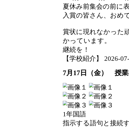
夏休み前集会の前に
入賞の皆さん、おめ
賞状に現れなかった
かっています。
継続を！
【学校紹介】 2026-07-17
7月17日（金） 授
1年国語
指示する語句と接続