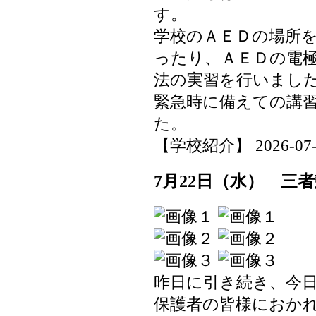
す。
学校のＡＥＤの場所
ったり、ＡＥＤの電
法の実習を行いまし
緊急時に備えての講
た。
【学校紹介】 2026-07-23
7月22日（水） 三
昨日に引き続き、今
保護者の皆様におか