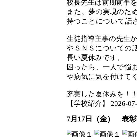
校長先生は前期前半
また、夢の実現のた
持つことについて話
生徒指導主事の先生
やＳＮＳについての
長い夏休みです。
困ったら、一人で悩
や病気に気を付けて
充実した夏休みを！
【学校紹介】 2026-07-17
7月17日（金） 表