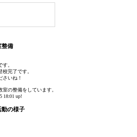
室整備
です。
登校完了です。
ださいね！
教室の整備をしています。
18:01 up!
活動の様子