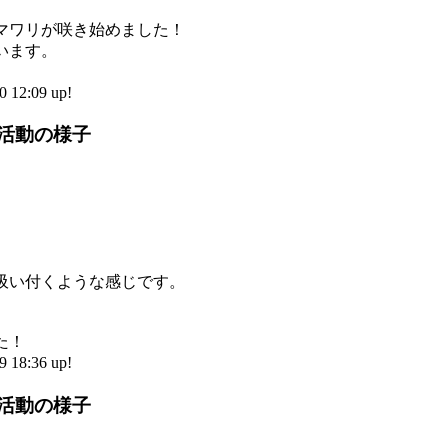
マワリが咲き始めました！
います。
12:09 up!
部活動の様子
吸い付くような感じです。
た！
18:36 up!
部活動の様子