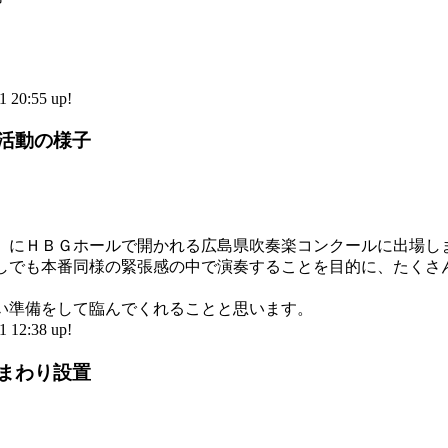
。
20:55 up!
部活動の様子
土）にＨＢＧホールで開かれる広島県吹奏楽コンクールに出場し
しでも本番同様の緊張感の中で演奏することを目的に、たくさ
。
い準備をして臨んでくれることと思います。
12:38 up!
ひまわり設置