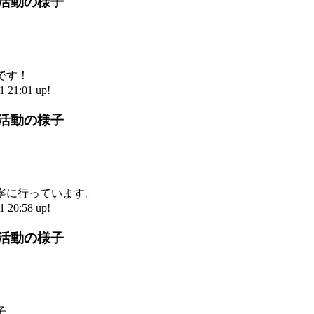
部活動の様子
です！
21:01 up!
部活動の様子
寧に行っています。
20:58 up!
部活動の様子
子