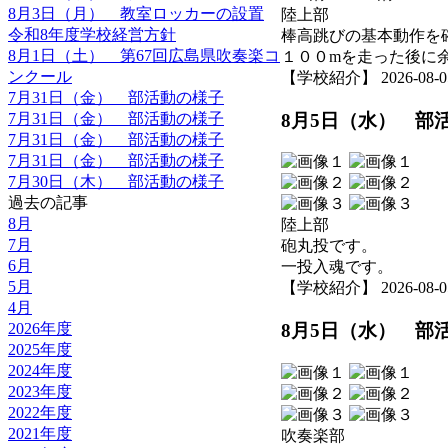
8月3日（月） 教室ロッカーの設置
陸上部
令和8年度学校経営方針
棒高跳びの基本動作を
8月1日（土） 第67回広島県吹奏楽コ
１００mを走った後に
ンクール
【学校紹介】 2026-08-05 
7月31日（金） 部活動の様子
8月5日（水） 部
7月31日（金） 部活動の様子
7月31日（金） 部活動の様子
7月31日（金） 部活動の様子
7月30日（木） 部活動の様子
過去の記事
8月
陸上部
7月
砲丸投です。
6月
一投入魂です。
5月
【学校紹介】 2026-08-05 
4月
2026年度
8月5日（水） 部
2025年度
2024年度
2023年度
2022年度
2021年度
吹奏楽部