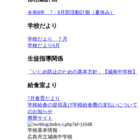
令和8年 7・8月部活動計画（夏休み）
学校だより
学校だより ７月
学校だより6月
生徒指導関係
「いじめ防止のための基本方針」【城南中学校】
給食室より
7月食育だより
学校給食の提供及び学校給食費の支払いについて
のお知らせ
携帯サイト
学校基本情報
広島市立城南中学校