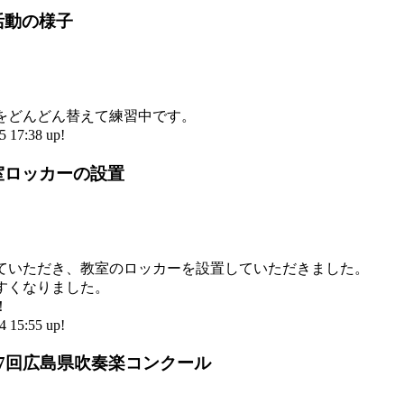
活動の様子
をどんどん替えて練習中です。
17:38 up!
室ロッカーの設置
ていただき、教室のロッカーを設置していただきました。
すくなりました。
！
15:55 up!
67回広島県吹奏楽コンクール