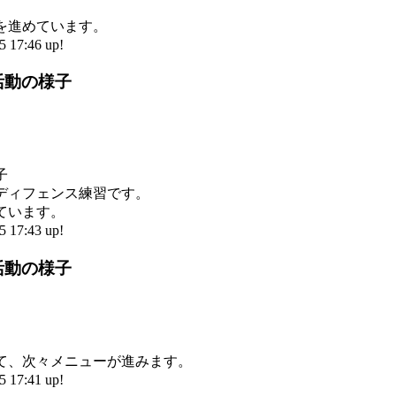
。
を進めています。
17:46 up!
活動の様子
子
ディフェンス練習です。
ています。
17:43 up!
活動の様子
て、次々メニューが進みます。
17:41 up!