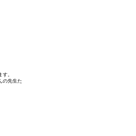
ます。
んの先生た