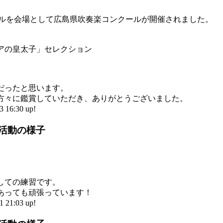
ールを会場として広島県吹奏楽コンクールが開催されました。
アの皇太子」セレクション
だったと思います。
方々に鑑賞していただき、ありがとうございました。
16:30 up!
部活動の様子
しての練習です。
あっても頑張っています！
21:03 up!