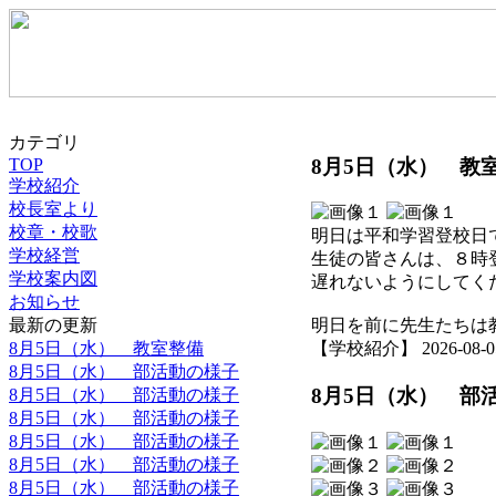
カテゴリ
8月5日（水） 教
TOP
学校紹介
校長室より
校章・校歌
明日は平和学習登校日
学校経営
生徒の皆さんは、８時
学校案内図
遅れないようにしてく
お知らせ
最新の更新
明日を前に先生たちは
8月5日（水） 教室整備
【学校紹介】 2026-08-05 
8月5日（水） 部活動の様子
8月5日（水） 部
8月5日（水） 部活動の様子
8月5日（水） 部活動の様子
8月5日（水） 部活動の様子
8月5日（水） 部活動の様子
8月5日（水） 部活動の様子