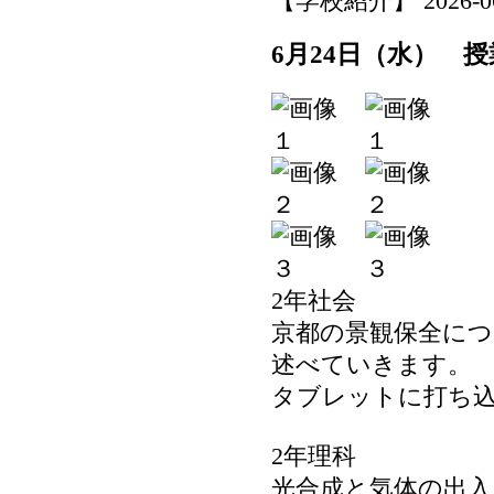
【学校紹介】 2026-06-2
6月24日（水） 
2年社会
京都の景観保全に
述べていきます。
タブレットに打ち
2年理科
光合成と気体の出