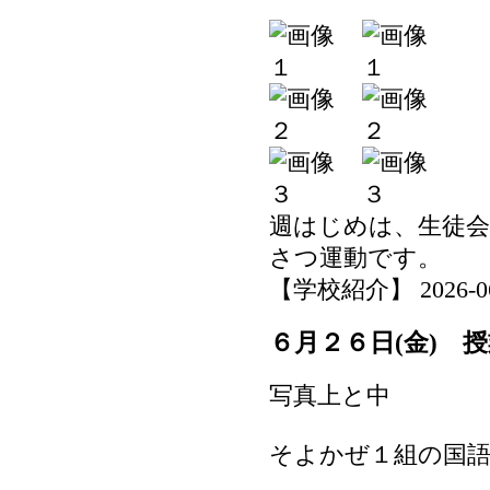
週はじめは、生徒
さつ運動です。
【学校紹介】 2026-06-2
６月２６日(金) 
写真上と中
そよかぜ１組の国