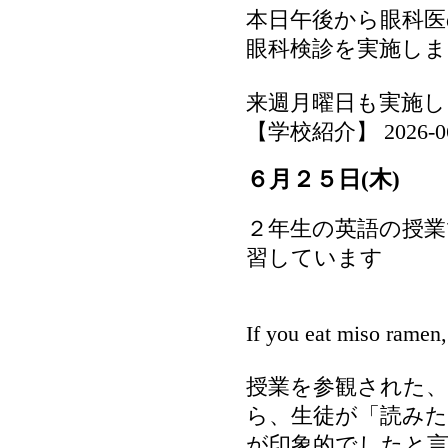
本日午後から眼科医
眼科検診を実施し
来週月曜日も実施し
【学校紹介】 2026-06-2
６月２５日(木)
２年生の英語の授業
習しています
If you eat miso ramen,
授業を参観された、
ら、生徒が「読み
が印象的でしたと