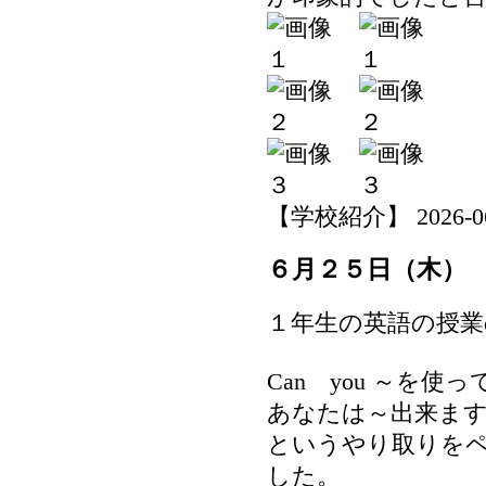
【学校紹介】 2026-06-2
６月２５日（木）
１年生の英語の授業
Can you ～を使
あなたは～出来ま
というやり取りを
した。