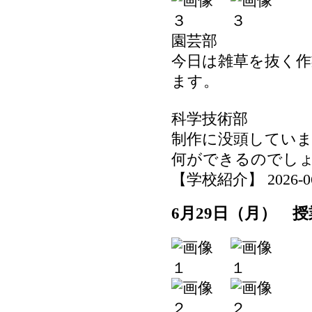
園芸部
今日は雑草を抜く
ます。
科学技術部
制作に没頭してい
何ができるのでし
【学校紹介】 2026-06-2
6月29日（月） 