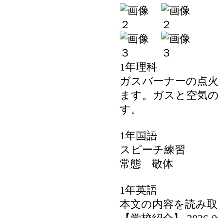
1年理科
ガスバーナーの点
ます。ガスと空気
す。
1年国語
スピーチ練習
常態 敬体
1年英語
本文の内容を読み