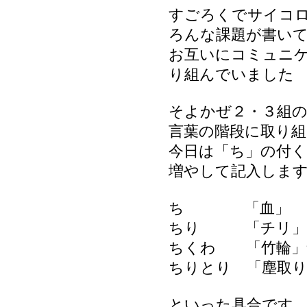
すごろくでサイコ
ろんな課題が書い
お互いにコミュニ
り組んでいました
そよかぜ２・３組
言葉の階段に取り
今日は「ち」の付く
増やして記入しま
ち 「血」
ちり 「チリ」
ちくわ 「竹輪」
ちりとり 「塵取り
といった具合です