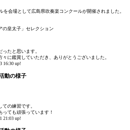
ールを会場として広島県吹奏楽コンクールが開催されました。
アの皇太子」セレクション
だったと思います。
方々に鑑賞していただき、ありがとうございました。
16:30 up!
部活動の様子
しての練習です。
あっても頑張っています！
21:03 up!