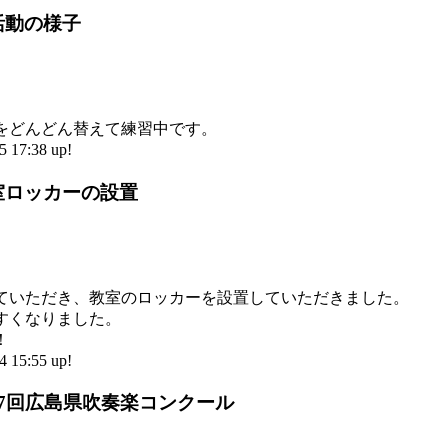
活動の様子
をどんどん替えて練習中です。
17:38 up!
室ロッカーの設置
ていただき、教室のロッカーを設置していただきました。
すくなりました。
！
15:55 up!
67回広島県吹奏楽コンクール