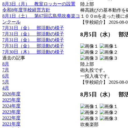
8月3日（月） 教室ロッカーの設置
陸上部
令和8年度学校経営方針
棒高跳びの基本動作を
8月1日（土） 第67回広島県吹奏楽コ
１００mを走った後に
ンクール
【学校紹介】 2026-08-05 
7月31日（金） 部活動の様子
8月5日（水） 部
7月31日（金） 部活動の様子
7月31日（金） 部活動の様子
7月31日（金） 部活動の様子
7月30日（木） 部活動の様子
過去の記事
8月
陸上部
7月
砲丸投です。
6月
一投入魂です。
5月
【学校紹介】 2026-08-05 
4月
2026年度
8月5日（水） 部
2025年度
2024年度
2023年度
2022年度
2021年度
吹奏楽部