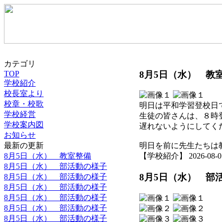
カテゴリ
8月5日（水） 教
TOP
学校紹介
校長室より
校章・校歌
明日は平和学習登校日
学校経営
生徒の皆さんは、８時
学校案内図
遅れないようにしてく
お知らせ
最新の更新
明日を前に先生たちは
8月5日（水） 教室整備
【学校紹介】 2026-08-05 
8月5日（水） 部活動の様子
8月5日（水） 部
8月5日（水） 部活動の様子
8月5日（水） 部活動の様子
8月5日（水） 部活動の様子
8月5日（水） 部活動の様子
8月5日（水） 部活動の様子