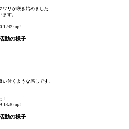
マワリが咲き始めました！
います。
12:09 up!
部活動の様子
吸い付くような感じです。
た！
18:36 up!
部活動の様子