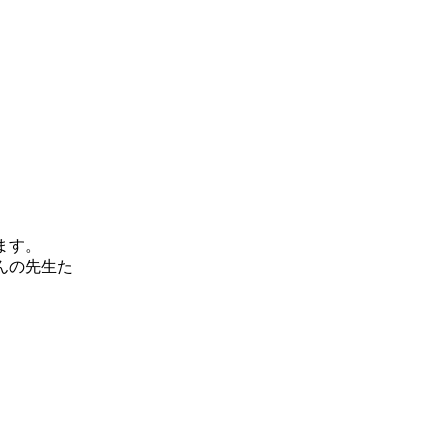
ます。
んの先生た