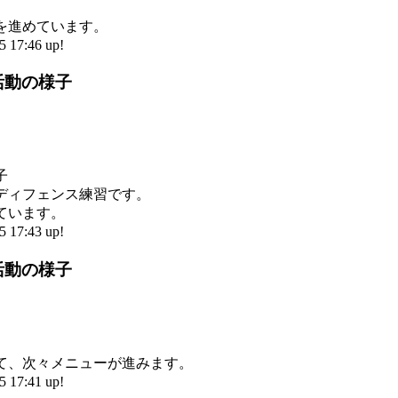
。
を進めています。
17:46 up!
活動の様子
子
ディフェンス練習です。
ています。
17:43 up!
活動の様子
て、次々メニューが進みます。
17:41 up!