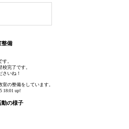
室整備
です。
登校完了です。
ださいね！
教室の整備をしています。
18:01 up!
活動の様子