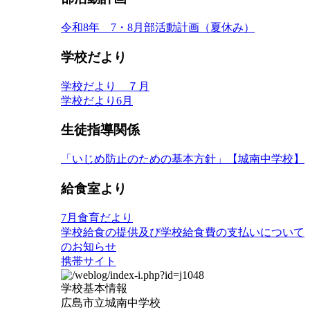
令和8年 7・8月部活動計画（夏休み）
学校だより
学校だより ７月
学校だより6月
生徒指導関係
「いじめ防止のための基本方針」【城南中学校】
給食室より
7月食育だより
学校給食の提供及び学校給食費の支払いについて
のお知らせ
携帯サイト
学校基本情報
広島市立城南中学校