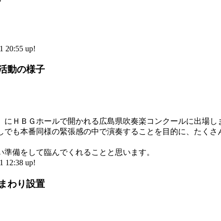
。
20:55 up!
部活動の様子
土）にＨＢＧホールで開かれる広島県吹奏楽コンクールに出場し
しでも本番同様の緊張感の中で演奏することを目的に、たくさ
。
い準備をして臨んでくれることと思います。
12:38 up!
ひまわり設置