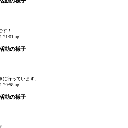
部活動の様子
です！
21:01 up!
部活動の様子
寧に行っています。
20:58 up!
部活動の様子
子