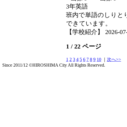
3年英語
班内で単語のしりと
できています。
【学校紹介】 2026-07-17
1 / 22 ページ
1
2
3
4
5
6
7
8
9
10
｜
次へ>>
Since 2011/12 ©HIROSHIMA City All Rights Reserved.