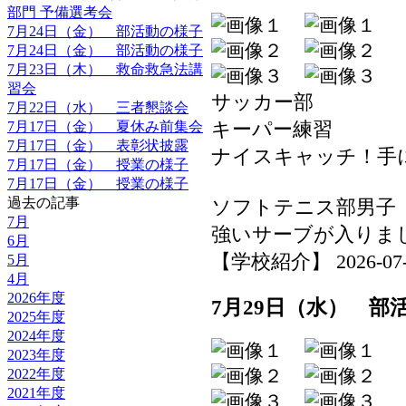
部門 予備選考会
7月24日（金） 部活動の様子
7月24日（金） 部活動の様子
7月23日（木） 救命救急法講
習会
サッカー部
7月22日（水） 三者懇談会
キーパー練習
7月17日（金） 夏休み前集会
7月17日（金） 表彰状披露
ナイスキャッチ！手
7月17日（金） 授業の様子
7月17日（金） 授業の様子
過去の記事
ソフトテニス部男子
7月
強いサーブが入りま
6月
【学校紹介】 2026-07-29
5月
4月
2026年度
7月29日（水） 部
2025年度
2024年度
2023年度
2022年度
2021年度