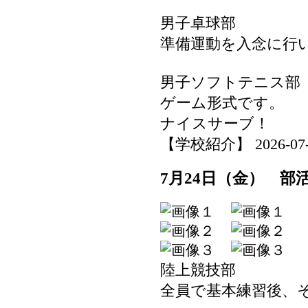
男子卓球部
準備運動を入念に行
男子ソフトテニス部
ゲーム形式です。
ナイスサーブ！
【学校紹介】 2026-07-24
7月24日（金） 部
陸上競技部
全員で基本練習後、