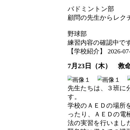
バドミントン部
顧問の先生からレク
野球部
練習内容の確認中で
【学校紹介】 2026-07-24
7月23日（木） 救
先生たちは、３班に
す。
学校のＡＥＤの場所
ったり、ＡＥＤの電
法の実習を行いまし