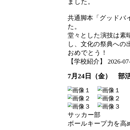
ました。
共通脚本「グッドバ
た。
堂々とした演技は素
し、文化の祭典への
おめでとう！
【学校紹介】 2026-07-27
7月24日（金） 部
サッカー部
ボールキープ力を高