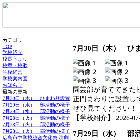
カテゴリ
TOP
7月30日（木） ひ
学校紹介
校長室より
校章・校歌
学校経営
学校案内図
お知らせ
園芸部が育ててきた
最新の更新
正門まわりに設置し
7月30日（木） ひまわり設置
7月29日（水） 部活動の様子
ぜひ見てください！
7月29日（水） 部活動の様子
【学校紹介】 2026-07-30
7月28日（火） 部活動の様子
7月28日（火） 部活動の様子
7月28日（火） 部活動の様子
7月29日（水） 部
広島市中学校総合文化祭 演劇