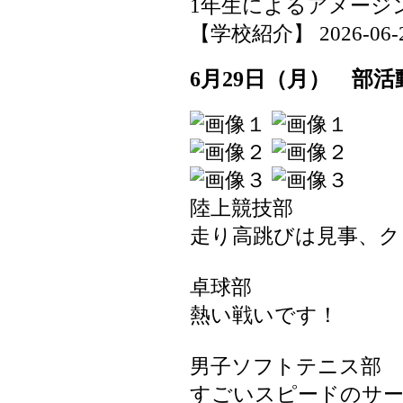
1年生によるアメージ
【学校紹介】 2026-06-29 
6月29日（月） 部
陸上競技部
走り高跳びは見事、ク
卓球部
熱い戦いです！
男子ソフトテニス部
すごいスピードのサ