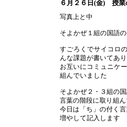
６月２６日(金) 授
写真上と中
そよかぜ１組の国語の
すごろくでサイコロ
んな課題が書いてあ
お互いにコミュニケ
組んでいました
そよかぜ２・３組の国
言葉の階段に取り組ん
今日は「ち」の付く言
増やして記入します