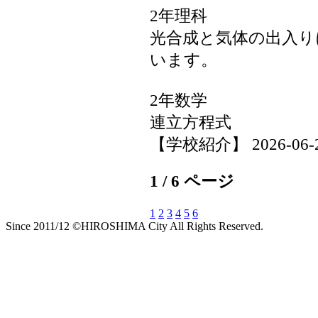
2年理科
光合成と気体の出入り
います。
2年数学
連立方程式
【学校紹介】 2026-06-24 
1 / 6 ページ
1
2
3
4
5
6
Since 2011/12 ©HIROSHIMA City All Rights Reserved.