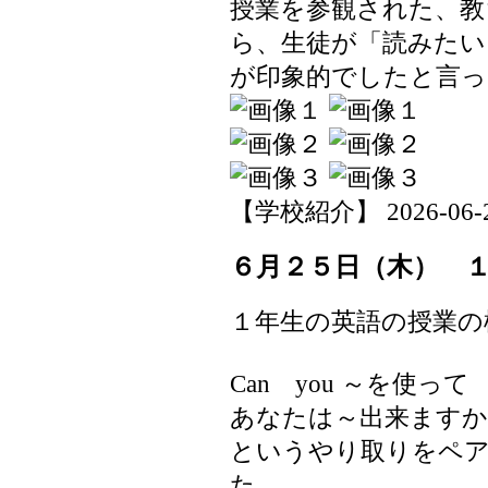
授業を参観された、教
ら、生徒が「読みたい
が印象的でしたと言
【学校紹介】 2026-06-26 
６月２５日（木） 
１年生の英語の授業の
Can you ～を使っ
あなたは～出来ますか
というやり取りをペ
た。