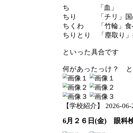
ち 「血」
ちり 「チリ」国
ちくわ 「竹輪」食
ちりとり 「塵取り」
といった具合です
何があったっけ？ 
【学校紹介】 2026-06-26 
6月２６日(金) 眼科