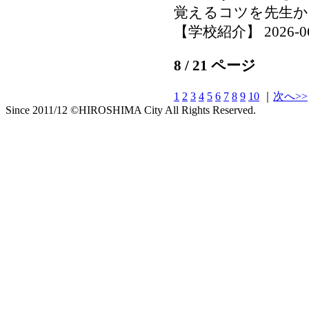
覚えるコツを先生か
【学校紹介】 2026-06-0
8 / 21 ページ
1
2
3
4
5
6
7
8
9
10
｜
次へ>>
Since 2011/12 ©HIROSHIMA City All Rights Reserved.