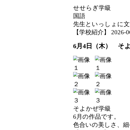
せせらぎ学級
国語
先生といっしょに文
【学校紹介】 2026-06-0
6月4日（木） そ
そよかぜ学級
6月の作品です。
色合いの美しさ、細