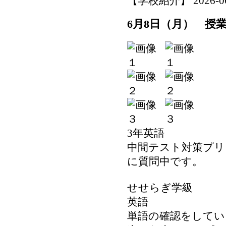
【学校紹介】 2026-06-0
6月8日（月） 授
3年英語
中間テスト対策プリ
に質問中です。
せせらぎ学級
英語
単語の確認をしてい