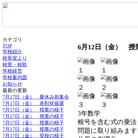
カテゴリ
6月12日（金） 
TOP
学校紹介
校長室より
校章・校歌
学校経営
学校案内図
お知らせ
最新の更新
7月17日（金） 夏休み前集会
7月17日（金） 表彰状披露
7月17日（金） 授業の様子
3年数学
7月17日（金） 授業の様子
根号を含む式の乗法
7月17日（金） 授業の様子
7月17日（金） 授業の様子
問題に取り組みます
7月17日（金） 登校の様子