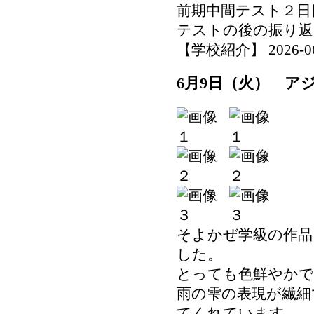
前期中間テスト２日
テストの後の振り返
【学校紹介】 2026-06-1
6月9日（火） ア
そよかぜ学級の作品
した。
とっても色鮮やかで
雨の雫の表現が繊細
てくれています。