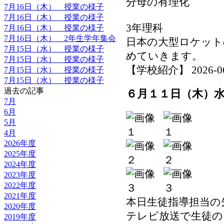
分母の有理化
7月16日（木） 授業の様子
7月16日（木） 授業の様子
3年理科
7月16日（木） 授業の様子
7月16日（木） 2年生学年集会
日本の大型ロケット
7月15日（水） 授業の様子
めていきます。
7月15日（水） 授業の様子
【学校紹介】 2026-06-1
7月15日（水） 授業の様子
7月15日（水） 授業の様子
過去の記事
６月１１日（木）
7月
6月
5月
4月
2026年度
2025年度
2024年度
2023年度
2022年度
2021年度
本日生徒指導担当の
2020年度
テレビ放送で生徒の
2019年度