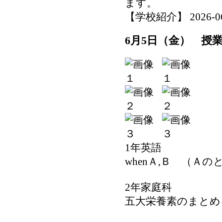
ます。
【学校紹介】 2026-06-0
6月5日（金） 授
1年英語
whenＡ,Ｂ （Ａの
2年家庭科
五大栄養素のまとめ