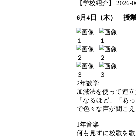
【学校紹介】 2026-06-0
6月4日（木） 授
2年数学
加減法を使って連立
「なるほど」「あっ
で色々な声が聞こえ
1年音楽
何も見ずに校歌を歌