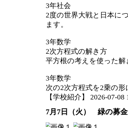
3年社会
2度の世界大戦と日本に
ます。
3年数学
2次方程式の解き方
平方根の考えを使った解
3年数学
次の2次方程式を2乗の
【学校紹介】 2026-07-08 19
7月7日（火） 緑の募金