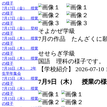
の様子
7月17日（金） 授業
の様子
7月17日（金） 授業
の様子
7月17日（金） 登校
そよかぜ学級
の様子
7月の作品 たんざくに
7月16日（木） 授業
の様子
7月16日（木） 授業
せせらぎ学級
の様子
7月16日（木） 授業
国語 理科の様子です。
の様子
【学校紹介】 2026-07-10 19
7月16日（木） 2年
生学年集会
7月15日（水） 授業
7月9日（木） 授業の
の様子
7月15日（水） 授業
の様子
7月15日（水） 授業
の様子