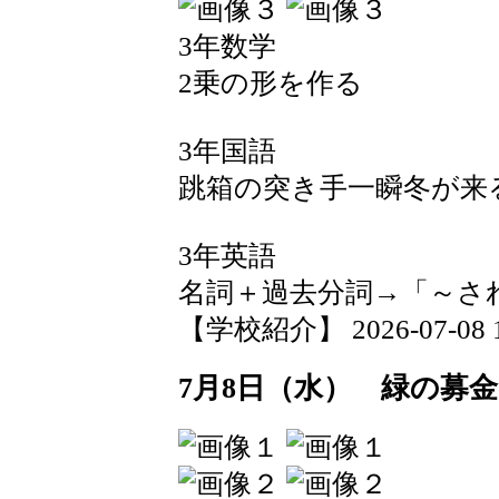
3年数学
2乗の形を作る
3年国語
跳箱の突き手一瞬冬が来
3年英語
名詞＋過去分詞→「～さ
【学校紹介】 2026-07-08 19
7月8日（水） 緑の募金