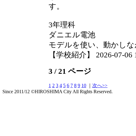
す。
3年理科
ダニエル電池
モデルを使い、動かしな
【学校紹介】 2026-07-06 19
3 / 21 ページ
1
2
3
4
5
6
7
8
9
10
｜
次へ>>
Since 2011/12 ©HIROSHIMA City All Rights Reserved.