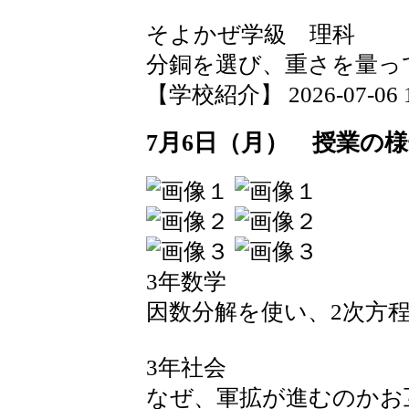
そよかぜ学級 理科
分銅を選び、重さを量っ
【学校紹介】 2026-07-06 19
7月6日（月） 授業の
3年数学
因数分解を使い、2次方
3年社会
なぜ、軍拡が進むのかお