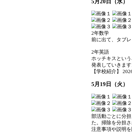
5月20日（水）
2年数学
前に出て、タブレ
2年英語
ホッチキスという
発表していきます
【学校紹介】 2026-05
5月19日（火
部活動ごとに分担
た。掃除を分担さ
注意事項や説明を