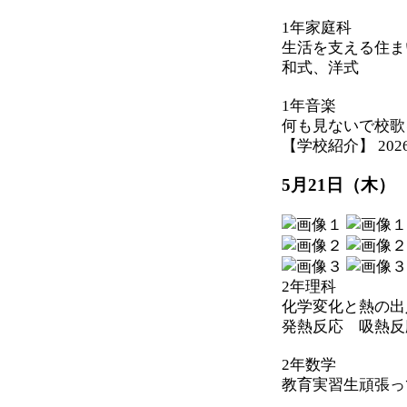
1年家庭科
生活を支える住ま
和式、洋式
1年音楽
何も見ないで校歌
【学校紹介】 2026-05
5月21日（木）
2年理科
化学変化と熱の出
発熱反応 吸熱反
2年数学
教育実習生頑張っ