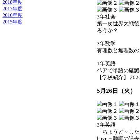
2018年度
2017年度
2016年度
3年社会
2015年度
第一次世界大戦後
ろうか？
3年数学
有理数と無理数の
1年英語
ペアで単語の確認
【学校紹介】 2026-05
5月26日（火）
3年英語
「ちょうど～した
have＋動詞の過