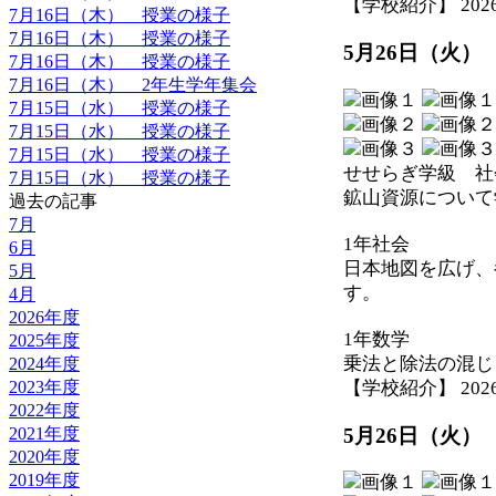
【学校紹介】 2026-05
7月16日（木） 授業の様子
7月16日（木） 授業の様子
5月26日（火）
7月16日（木） 授業の様子
7月16日（木） 2年生学年集会
7月15日（水） 授業の様子
7月15日（水） 授業の様子
7月15日（水） 授業の様子
せせらぎ学級 社
7月15日（水） 授業の様子
鉱山資源について
過去の記事
7月
1年社会
6月
日本地図を広げ、
5月
す。
4月
2026年度
1年数学
2025年度
乗法と除法の混じ
2024年度
【学校紹介】 2026-05
2023年度
2022年度
5月26日（火）
2021年度
2020年度
2019年度