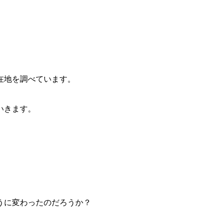
在地を調べています。
いきます。
うに変わったのだろうか？