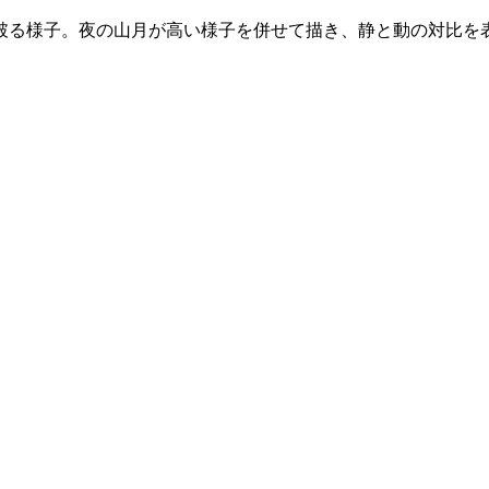
破る様子。夜の山月が高い様子を併せて描き、静と動の対比を