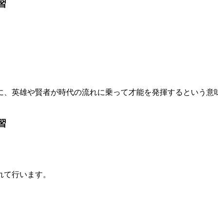
習
に、英雄や賢者が時代の流れに乗って才能を発揮するという意
習
れて行います。