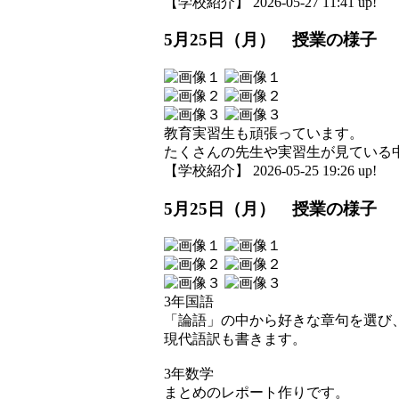
【学校紹介】 2026-05-27 11:41 up!
5月25日（月） 授業の様子
教育実習生も頑張っています。
たくさんの先生や実習生が見ている
【学校紹介】 2026-05-25 19:26 up!
5月25日（月） 授業の様子
3年国語
「論語」の中から好きな章句を選び
現代語訳も書きます。
3年数学
まとめのレポート作りです。