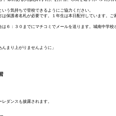
という気持ちで登校できるようにご協力ください。
方は保護者名札が必要です。１年生は本日配付しています。ご
合は６：３０までにマチコミでメールを送ります。城南中学校
あんまり上がりませんように」
。
習
ーレダンスも披露されます。