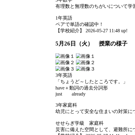
有理数と無理数のちがいについて学
1年英語
ペアで単語の確認中！
【学校紹介】 2026-05-27 11:48 up!
5月26日（火） 授業の様子
3年英語
「ちょうど～したところです。」
have＋動詞の過去分詞形
just already
3年家庭科
幼児にとって安全な住まいの対策に
せせらぎ学級 家庭科
災害に備えた空間として、避難所に