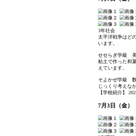
3年社会
太平洋戦争はど
います。
せせらぎ学級 
粘土で作った和
えています。
そよかぜ学級 
じっくり考えな
【学校紹介】 2026-07
7月3日（金）