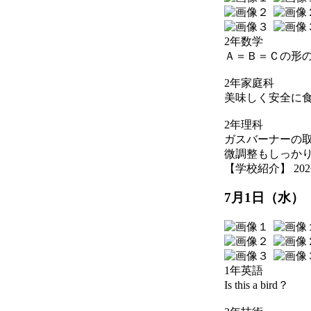
2年数学
Ａ＝Ｂ＝Ｃの形
2年家庭科
美味しく安全に
2年理科
ガスバーナーの
微調整もしっか
【学校紹介】 2026-07
7月1日（水）
1年英語
Is this a bird？