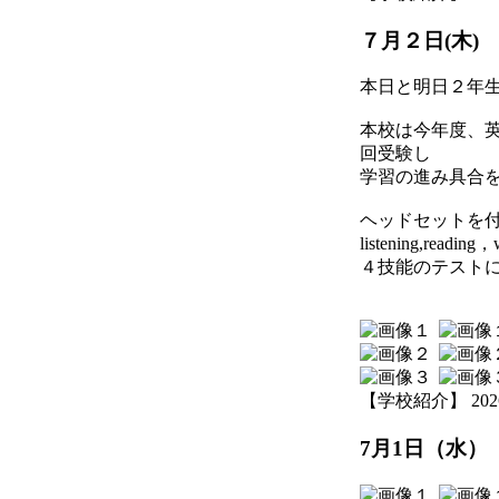
７月２日(木)
本日と明日２年生
本校は今年度、
回受験し
学習の進み具合
ヘッドセットを
listening,reading，
４技能のテスト
【学校紹介】 2026-07
7月1日（水）