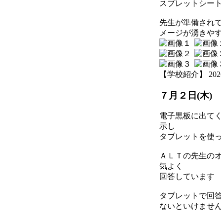
スプレットシー
先生が準備され
メージが湧きや
【学校紹介】 2026-07
７月２日(木)
電子黒板に出て
示し
タブレットを使
ＡＬＴの先生の
気よく
回答しています
タブレットで回
ないといけませ