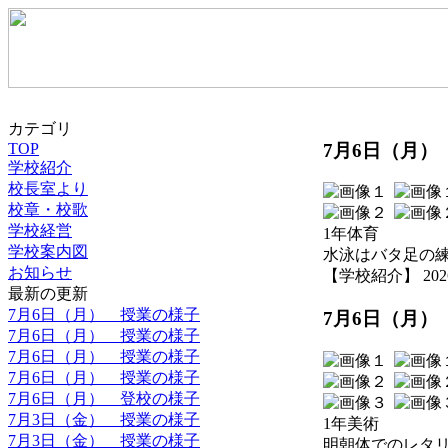
カテゴリ
7月6日（月）
TOP
学校紹介
校長室より
校章・校歌
学校経営
1年体育
学校案内図
水泳はバタ足の
お知らせ
【学校紹介】 2026-07
最新の更新
7月6日（月） 授業の様子
7月6日（月）
7月6日（月） 授業の様子
7月6日（月） 授業の様子
7月6日（月） 授業の様子
7月6日（月） 登校の様子
7月3日（金） 授業の様子
1年美術
7月3日（金） 授業の様子
明朝体でのレタ