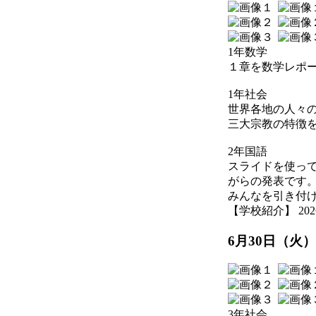
1年数学
１章を数学レポ
1年社会
世界各地の人々
三大宗教の特徴
2年国語
スライドを使っ
がらの発表です
みんなを引き付
【学校紹介】 2026-07
6月30日（火
3年社会