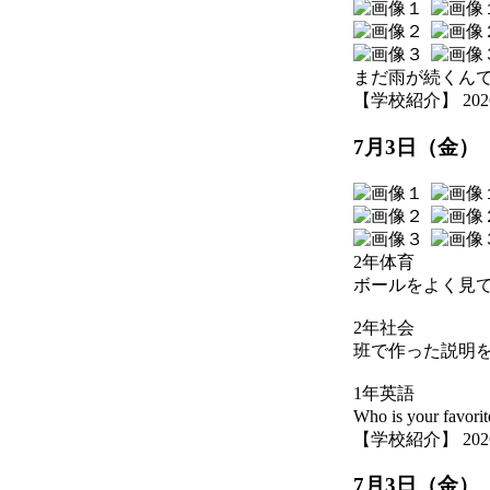
まだ雨が続くん
【学校紹介】 2026-07
7月3日（金）
2年体育
ボールをよく見
2年社会
班で作った説明
1年英語
Who is your favo
【学校紹介】 2026-07
7月3日（金）