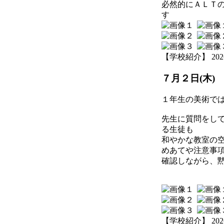
必然的にＡＬＴ
す
【学校紹介】 2026-07
７月２日(木)
１年生の美術で
先生に質問をし
る生徒も
和やかな教室の
めあてや注意事
確認しながら、
【学校紹介】 2026-07