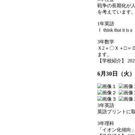
戦争の長期化が
を考えています
1年英語
Ｉ think that it 
3年数学
Ｘ2＋〇Ｘ＋□＝
ます。
【学校紹介】 2026-07
6月30日（火
3年英語
英語プリントに
3年理科
「イオン化傾向