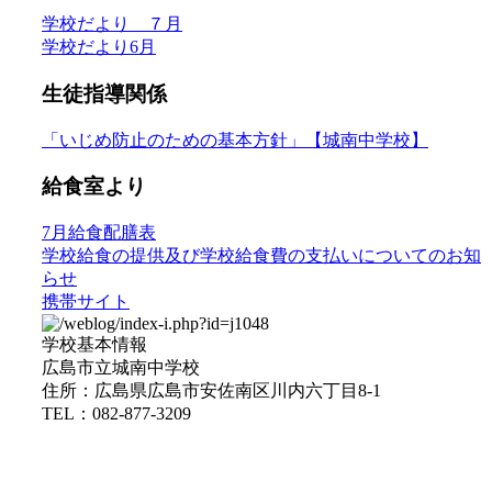
学校だより ７月
学校だより6月
生徒指導関係
「いじめ防止のための基本方針」【城南中学校】
給食室より
7月給食配膳表
学校給食の提供及び学校給食費の支払いについてのお知
らせ
携帯サイト
学校基本情報
広島市立城南中学校
住所：広島県広島市安佐南区川内六丁目8-1
TEL：082-877-3209