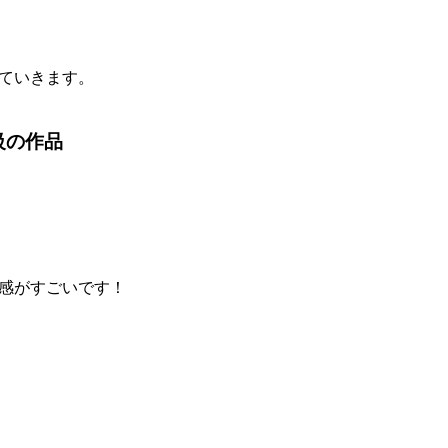
ていきます。
級の作品
感がすごいです！