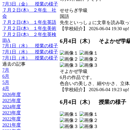
7月3日（金） 授業の様子
７月２日(木) ２年生 社
せせらぎ学級
会
国語
７月２日(木) １年生英語
先生といっしょに文章を読み取っ
７月２日(木) １年生美術
【学校紹介】 2026-06-04 19:30 up!
７月２日(木) ２年生英検
IBA
6月4日（木） そよかぜ学
7月1日（水） 授業の様子
7月1日（水） 授業の様子
7月1日（水） 授業の様子
過去の記事
7月
そよかぜ学級
6月
6月の作品です。
5月
色合いの美しさ、細やかさ、立体
4月
【学校紹介】 2026-06-04 19:23 up!
2026年度
2025年度
6月4日（木） 授業の様子
2024年度
2023年度
2022年度
2021年度