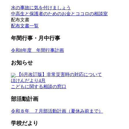
水の事故に気を付けましょう
中高生と保護者のためのお金とココロの相談室
配布文書
配布文書一覧
年間行事・月中行事
令和8年度 年間行事計画
お知らせ
【6月改訂版】非常災害時の対応について
ほけんだより4月
こどもに関する相談の窓口
部活動計画
令和８年 ７月部活動計画（夏休み前まで）
学校だより