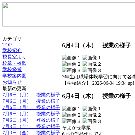
カテゴリ
6月4日（木） 授業の様子
TOP
学校紹介
校長室より
校章・校歌
学校経営
学校案内図
3年生は職場体験学習に向けて各
お知らせ
【学校紹介】 2026-06-04 19:34 up!
最新の更新
7月6日（月） 授業の様子
6月4日（木） 授業の様子
7月6日（月） 授業の様子
7月6日（月） 授業の様子
7月6日（月） 授業の様子
7月6日（月） 登校の様子
7月3日（金） 授業の様子
そよかぜ学級
7月3日（金） 授業の様子
6月の作品作りです。