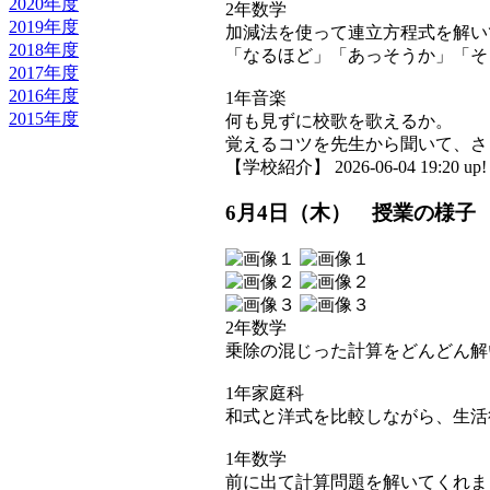
2020年度
2年数学
2019年度
加減法を使って連立方程式を解い
2018年度
「なるほど」「あっそうか」「そ
2017年度
2016年度
1年音楽
2015年度
何も見ずに校歌を歌えるか。
覚えるコツを先生から聞いて、さ
【学校紹介】 2026-06-04 19:20 up!
6月4日（木） 授業の様子
2年数学
乗除の混じった計算をどんどん解
1年家庭科
和式と洋式を比較しながら、生活
1年数学
前に出て計算問題を解いてくれま