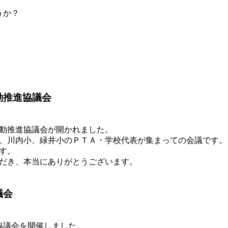
うか？
動推進協議会
動推進協議会が開かれました。
、川内小、緑井小のＰＴＡ・学校代表が集まっての会議です。
す。
だき、本当にありがとうございます。
議会
協議会を開催しました。