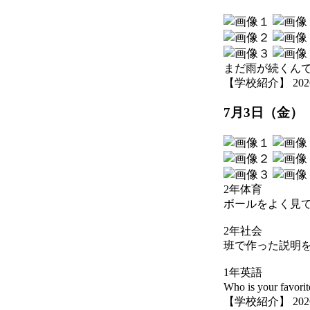
まだ雨が続くん
【学校紹介】 2026-07
7月3日（金）
2年体育
ボールをよく見
2年社会
班で作った説明
1年英語
Who is your favo
【学校紹介】 2026-07