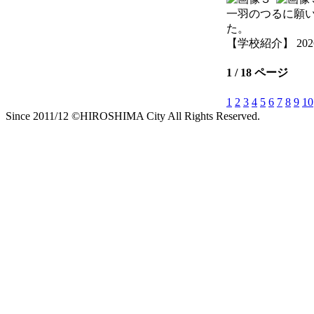
一羽のつるに願
た。
【学校紹介】 2026-06
1 / 18 ページ
1
2
3
4
5
6
7
8
9
10
Since 2011/12 ©HIROSHIMA City All Rights Reserved.