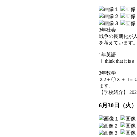
3年社会
戦争の長期化が
を考えています
1年英語
Ｉ think that it 
3年数学
Ｘ2＋〇Ｘ＋□＝
ます。
【学校紹介】 2026-07
6月30日（火