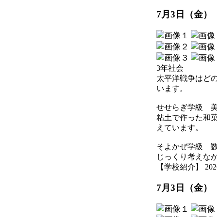
7月3日（金）
3年社会
太平洋戦争はど
います。
せせらぎ学級 
粘土で作った和
えています。
そよかぜ学級 
じっくり考えな
【学校紹介】 2026-07
7月3日（金）