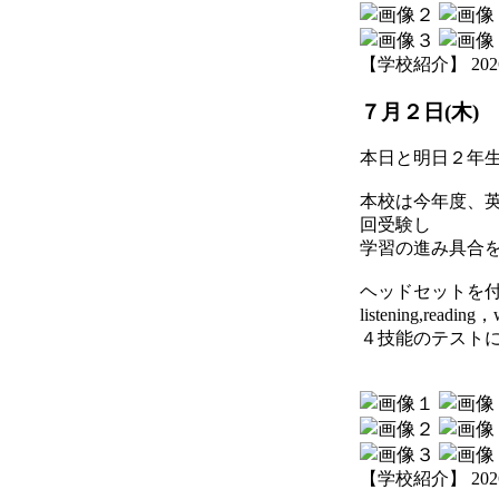
【学校紹介】 2026-07
７月２日(木)
本日と明日２年生
本校は今年度、
回受験し
学習の進み具合
ヘッドセットを
listening,reading，
４技能のテスト
【学校紹介】 2026-07