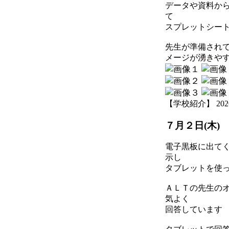
データや資料か
て
スプレットシー
先生が準備され
メージが湧きや
【学校紹介】 2026-07
７月２日(木)
電子黒板に出て
示し
タブレットを使
ＡＬＴの先生の
気よく
回答しています