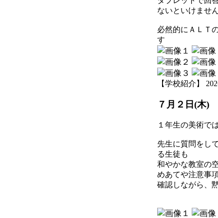
タブレットで回
ないといけませ
必然的にＡＬＴ
す
【学校紹介】 2026-07
７月２日(木)
１年生の美術で
先生に質問をし
る生徒も
和やかな教室の
めあてや注意事
確認しながら、