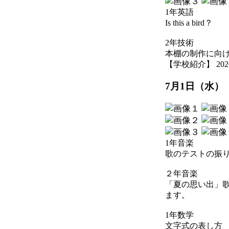
1年英語
Is this a bird？
2年技術
本棚の制作に向
【学校紹介】 2026-07
7月1日（水）
1年音楽
歌のテストの振
２年音楽
「夏の思い出」
ます。
1年数学
文字式の表し方