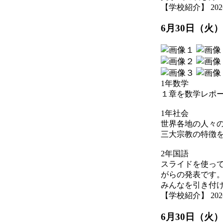
【学校紹介】 2026-07
6月30日（火
1年数学
１章を数学レポ
1年社会
世界各地の人々
三大宗教の特徴
2年国語
スライドを使っ
がらの発表です
みんなを引き付
【学校紹介】 2026-07
6月30日（火