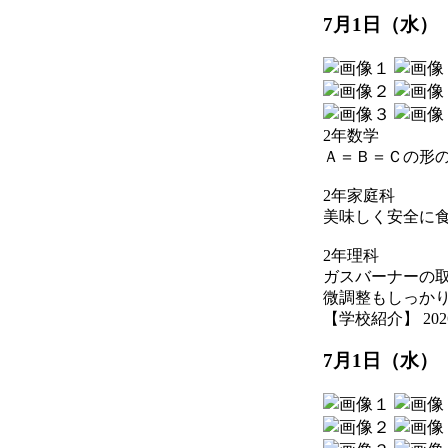
7月1日（水）
2年数学
Ａ＝Ｂ＝Ｃの形
2年家庭科
美味しく安全に
2年理科
ガスバーナーの
微調整もしっか
【学校紹介】 2026-07
7月1日（水）