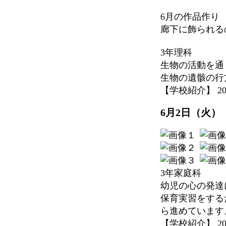
6月の作品作り
廊下に飾られる
3年理科
生物の活動を通
生物の遺骸の行
【学校紹介】 2026-
6月2日（火）
3年家庭科
幼児の心の発達
保育実習をする
ら進めています
【学校紹介】 2026-