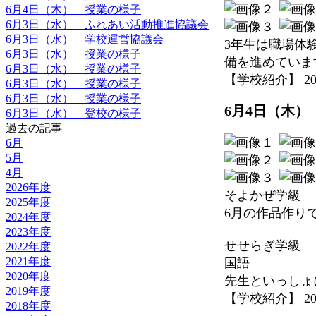
6月4日（木） 授業の様子
6月3日（水） ふれあい活動推進協議会
6月3日（水） 学校運営協議会
3年生は職場体
6月3日（水） 授業の様子
備を進めていま
6月3日（水） 授業の様子
【学校紹介】 2026-
6月3日（水） 授業の様子
6月3日（水） 授業の様子
6月4日（木）
6月3日（水） 登校の様子
過去の記事
6月
5月
4月
2026年度
そよかぜ学級
2025年度
6月の作品作り
2024年度
2023年度
せせらぎ学級
2022年度
2021年度
国語
2020年度
先生といっしょ
2019年度
【学校紹介】 2026-
2018年度