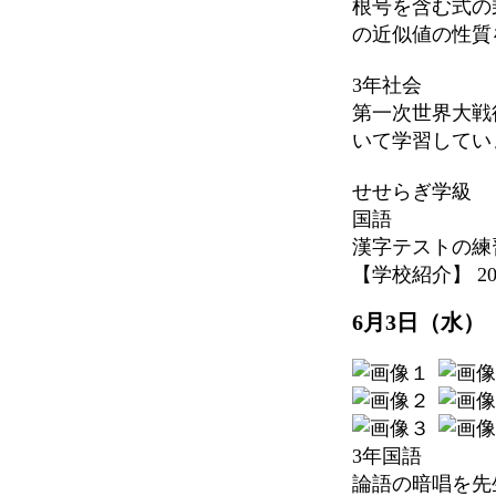
根号を含む式の
の近似値の性質
3年社会
第一次世界大戦
いて学習してい
せせらぎ学級
国語
漢字テストの練
【学校紹介】 2026-
6月3日（水）
3年国語
論語の暗唱を先