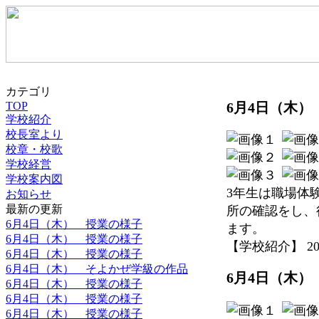
カテゴリ
6月4日（木）
TOP
学校紹介
校長室より
校章・校歌
学校経営
学校案内図
3年生は職場体
お知らせ
最新の更新
所の確認をし、
6月4日（木） 授業の様子
ます。
6月4日（木） 授業の様子
【学校紹介】 2026-
6月4日（木） 授業の様子
6月4日（木） そよかぜ学級の作品
6月4日（木）
6月4日（木） 授業の様子
6月4日（木） 授業の様子
6月4日（木） 授業の様子