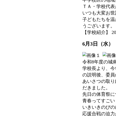
ＴＡ・学校代表
いつも大変お世
子どもたちを温
うございます。
【学校紹介】 2026-
6月3日（水
令和8年度の城
学校長より、今
の説明後、委員
あいさつの取り
だきました。
先日の体育祭に
青春ってすごい
いきいきのびの
応援合戦の迫力