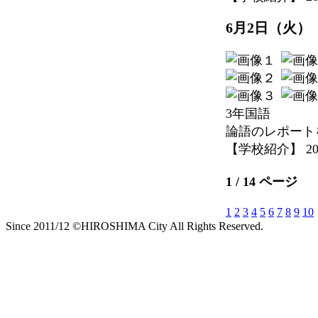
6月2日（火）
3年国語
論語のレポート
【学校紹介】 2026-
1 / 14 ページ
1
2
3
4
5
6
7
8
9
10
Since 2011/12 ©HIROSHIMA City All Rights Reserved.