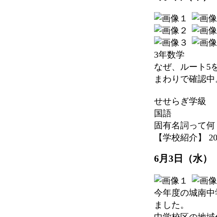
3年数学
なぜ、ルート5
まわりで確認中
せせらぎ学級
国語
固有名詞って何
【学校紹介】 2026-
6月3日（水
今年度の城南中
ました。
中学校区の地域