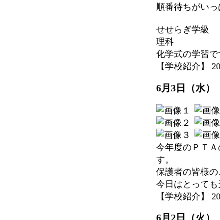
順番待ちがいっ
せせらぎ学級
理科
化学式の学習で
【学校紹介】 2026-0
6月3日（水）
今年度のＰＴＡ
す。
保護者の皆様の
今日はとっても
【学校紹介】 2026-
6月2日（火）