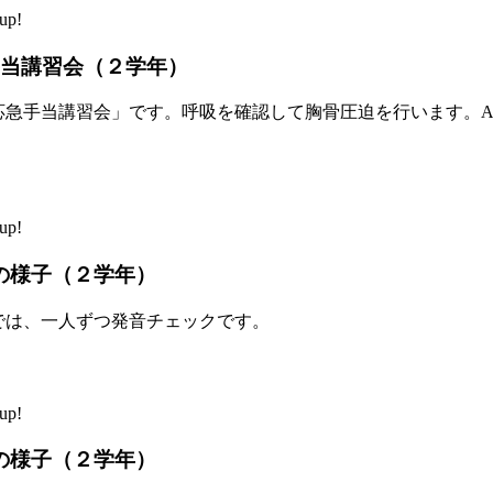
up!
手当講習会（２学年）
応急手当講習会」です。呼吸を確認して胸骨圧迫を行います。A
up!
の様子（２学年）
では、一人ずつ発音チェックです。
up!
の様子（２学年）