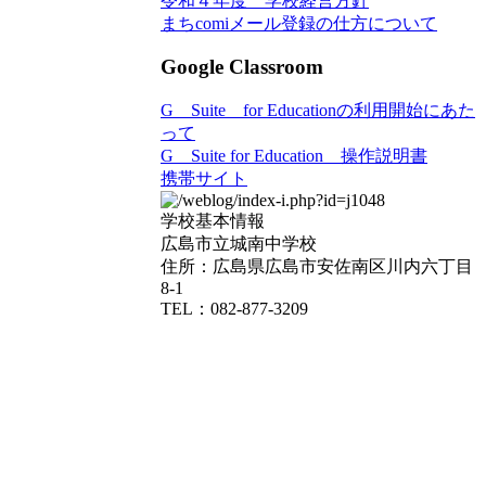
令和４年度 学校経営方針
まちcomiメール登録の仕方について
Google Classroom
G Suite for Educationの利用開始にあた
って
G Suite for Education 操作説明書
携帯サイト
学校基本情報
広島市立城南中学校
住所：広島県広島市安佐南区川内六丁目
8-1
TEL：082-877-3209