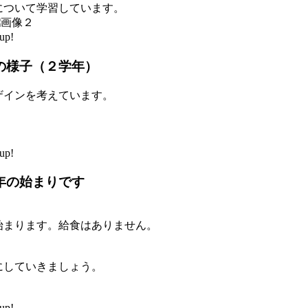
について学習しています。
up!
の様子（２学年）
ザインを考えています。
up!
年の始まりです
始まります。給食はありません。
にしていきましょう。
up!