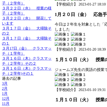
子（２学年）
【学校紹介】 2023-01-27 18:10 
３月２２日（水） 授業の様
子（２学年）
1月２０日（金） 応急
３月２２日（水） 開花して
います
今日は２年生を対象とした「
３月１７日（金） 大掃除そ
しました
の２
３月１７日（金） 大掃除そ
の１
３月17日（金） クラスマッ
【学校紹介】 2023-01-20 18:39 
チ（１学年）
３月１６日（木）クラスマッ
１月１０日（火） 授業
チ（２学年）その２
３月１６日（木）クラスマッ
ジェームズ先生の英語の授業
チ（２学年)その１
過去の記事
3月
2月
【学校紹介】 2023-01-10 19:31 
1月
12月
１月１０日（火） 授業
11月