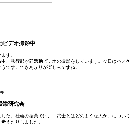
動ビデオ撮影中
います。
る中、執行部が部活動ビデオの撮影をしています。今日はバス
ようです。できあがりが楽しみですね。
up!
授業研究会
ました。社会の授業では、「武士とはどのような人か」につい
り考えたりしました。