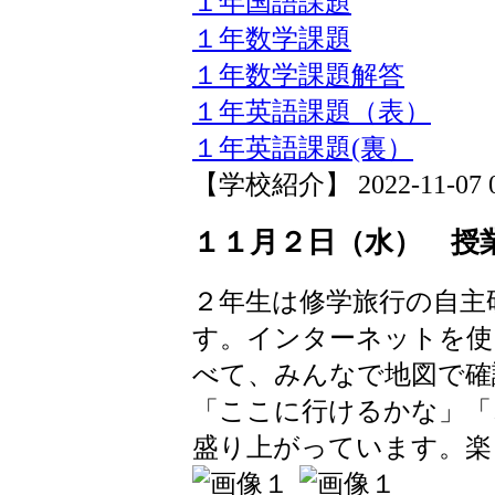
１年国語課題
１年数学課題
１年数学課題解答
１年英語課題（表）
１年英語課題(裏）
【学校紹介】 2022-11-07 08
１１月２日（水） 授
２年生は修学旅行の自主
す。インターネットを使
べて、みんなで地図で確
「ここに行けるかな」「
盛り上がっています。楽