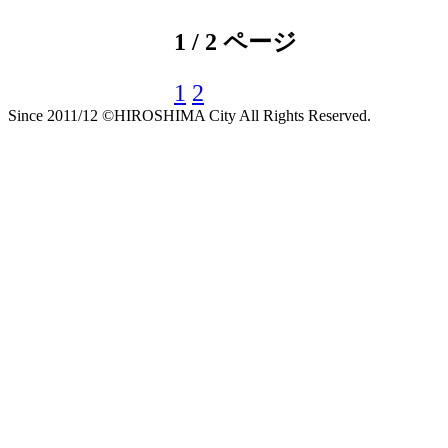
1 / 2 ページ
1
2
Since 2011/12 ©HIROSHIMA City All Rights Reserved.