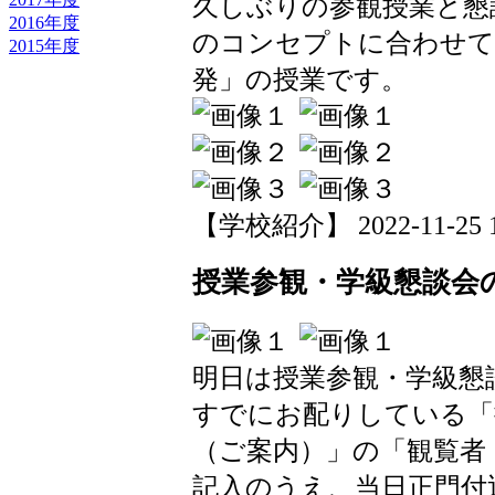
久しぶりの参観授業と懇
2016年度
のコンセプトに合わせて
2015年度
発」の授業です。
【学校紹介】 2022-11-25 18
授業参観・学級懇談会
明日は授業参観・学級懇
すでにお配りしている「
（ご案内）」の「観覧者
記入のうえ、当日正門付