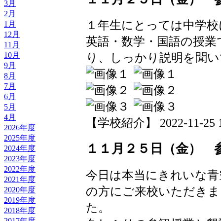
3月
2月
１年生にとっては中学校
1月
12月
英語・数学・国語の授業
11月
10月
り、しっかり説明を聞い
9月
8月
7月
6月
5月
4月
【学校紹介】 2022-11-25 19
2026年度
2025年度
１１月２５日（金） 
2024年度
2023年度
2022年度
今日は本当にきれいな青
2021年度
の方にご来校いただきま
2020年度
2019年度
た。
2018年度
2017年度