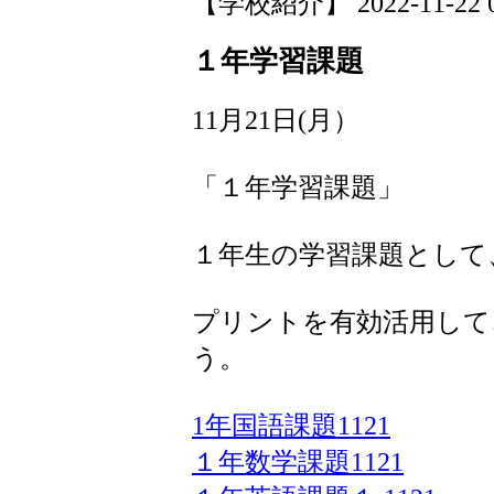
【学校紹介】 2022-11-22 08
１年学習課題
11月21日(月）
「１年学習課題」
１年生の学習課題として
プリントを有効活用して
う。
1年国語課題1121
１年数学課題1121