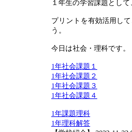
１年生の学習課題として
プリントを有効活用して
う。
今日は社会・理科です。
1年社会課題１
1年社会課題２
1年社会課題３
1年社会課題４
1年課題理科
1年理科解答