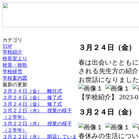
カテゴリ
TOP
３月２４日（金）
学校紹介
校長室より
春は出会いとともに
校章・校歌
される先生方の紹介
学校経営
学校案内図
お世話になりまし
最新の更新
３月２４日（金） 離任式
【学校紹介】 2023-03-2
３月２４日（金） 修了式
３月２４日（金） 修了式
３月２２日（水） 授業の様子
３月２４日（金）
（２学年）
３月２２日（水） 授業の様子
（２学年）
春休みの生活につい
３月２２日（水） 開花していま