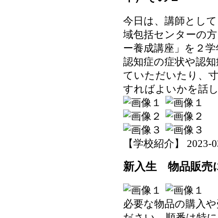
今日は、講師として 
域包括センターの方
ー養成講座」を２学
認知症の症状や認知
ていただいたり、寸
すればよいかを話
【学校紹介】 2023-03-1
新入生 物品販売
必要な物品の購入や
ださい。順番は特に