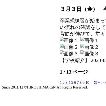
３月３日（金） 
卒業式練習が始まっ
の流れの確認をし
背筋が伸びて、堂々
【学校紹介】 2023-03-0
1 / 13 ページ
1
2
3
4
5
6
7
8
9
10
｜
次へ>>
Since 2011/12 ©HIROSHIMA City All Rights Reserved.