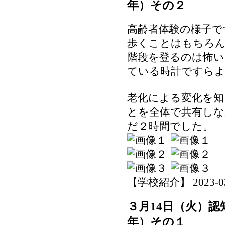
年）その２
高齢者体験の様子で
歩くことはもちろん
階段を登るのは怖い
ている時計ですら
老化による変化を知
とを全体で共有しな
だ２時間でした。
【学校紹介】 2023-03-1
３月14日（火）
年）その１