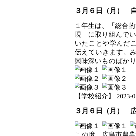
３月６日（月） 
１年生は、「総合的
現」に取り組んで
いたことや学んだ
伝えていきます。
興味深いものばか
【学校紹介】 2023-03-0
３月６日（月） 
この度、広島市農業