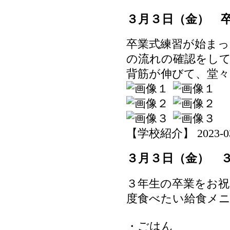
３月３日（金） 
卒業式練習が始まっ
の流れの確認をし
背筋が伸びて、堂
【学校紹介】 2023-03-0
３月３日（金） 
３年生の卒業をお
度食べたい給食メ
・ごはん