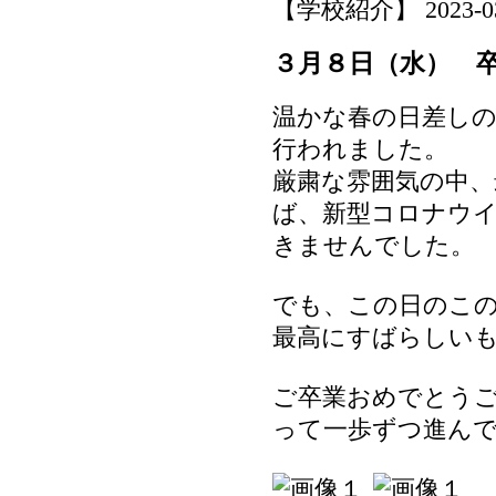
【学校紹介】 2023-03-1
３月８日（水） 
温かな春の日差しの
行われました。
厳粛な雰囲気の中、
ば、新型コロナウ
きませんでした。
でも、この日のこ
最高にすばらしい
ご卒業おめでとう
って一歩ずつ進ん