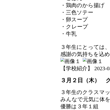
・鶏肉のから揚げ
・三色ソテー
・卵スープ
・クレープ
・牛乳
３年生にとっては
感謝の気持ちを込
【学校紹介】 2023-03-0
３月２日（木） 
３年生のクラスマ
みんなで元気に体
優勝は３年１組