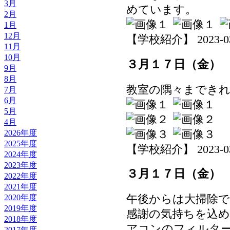
3月
めています。
2月
1月
12月
【学校紹介】 2023-03-2
11月
10月
３月１７日（金）
9月
8月
教室の隅々までき
7月
6月
5月
4月
2026年度
2025年度
【学校紹介】 2023-03-1
2024年度
2023年度
３月１７日（金）
2022年度
2021年度
2020年度
午後からは大掃除
2019年度
感謝の気持ちを込
2018年度
アコンのフィルタ
2017年度