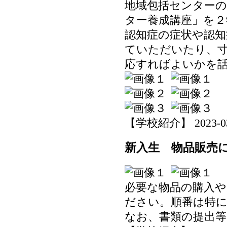
地域包括センター
ター養成講座」を２
認知症の症状や認
ていただいたり、
応すればよいかを
【学校紹介】 2023-03-1
新入生 物品販売
必要な物品の購入や
ださい。順番は特
なお、書類の提出