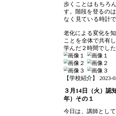
歩くことはもちろ
す。階段を登るの
なく見ている時計
老化による変化を
ことを全体で共有
学んだ２時間でし
【学校紹介】 2023-03-1
３月14日（火）認
年）その１
今日は、講師として 