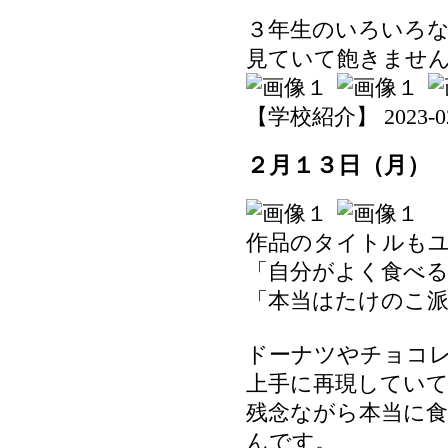
３年生のいろいろ
見ていて飽きませ
【学校紹介】 2023-02-1
２月１３日（月）
作品のタイトルも
「自分がよく食べ
「本当はたけのこ
ドーナツやチョコ
上手に再現してい
残念ながら本当に
んです。