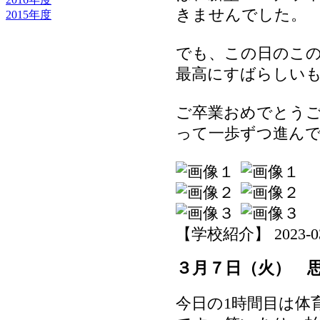
きませんでした。
2015年度
でも、この日のこ
最高にすばらしい
ご卒業おめでとう
って一歩ずつ進ん
【学校紹介】 2023-03-1
３月７日（火） 
今日の1時間目は体