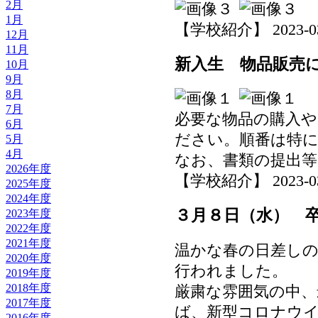
2月
1月
【学校紹介】 2023-03-1
12月
11月
新入生 物品販売
10月
9月
8月
7月
必要な物品の購入や
6月
ださい。順番は特
5月
4月
なお、書類の提出
2026年度
【学校紹介】 2023-03-1
2025年度
2024年度
３月８日（水） 
2023年度
2022年度
2021年度
温かな春の日差しの
2020年度
行われました。
2019年度
2018年度
厳粛な雰囲気の中、
2017年度
ば、新型コロナウ
2016年度