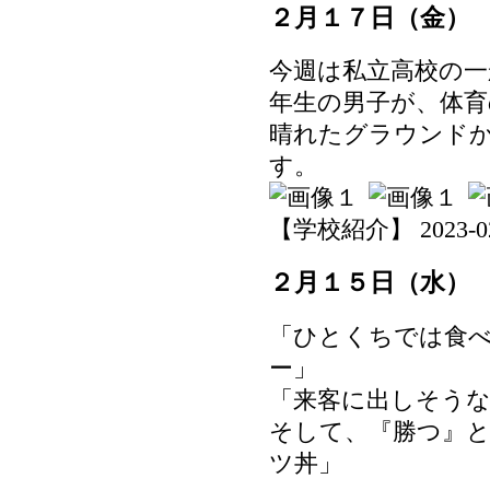
２月１７日（金）
今週は私立高校の一
年生の男子が、体
晴れたグラウンド
す。
【学校紹介】 2023-02-1
２月１５日（水）
「ひとくちでは食
ー」
「来客に出しそう
そして、『勝つ』
ツ丼」