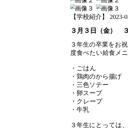
【学校紹介】 2023-03-0
３月３日（金） 
３年生の卒業をお
度食べたい給食メ
・ごはん
・鶏肉のから揚げ
・三色ソテー
・卵スープ
・クレープ
・牛乳
３年生にとっては