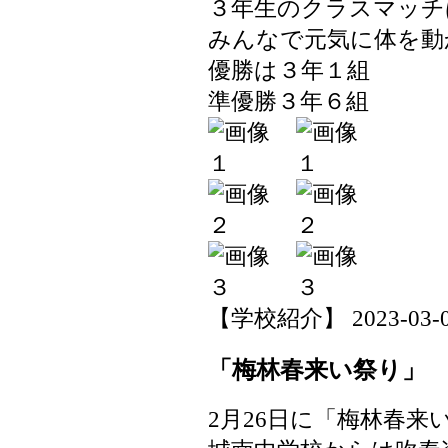
３年生のクラスマッチ
みんなで元気に体を動
優勝は３年１組
準優勝３年６組
【学校紹介】 2023-03-03 
「梅林春来い祭り」
2月26日に「梅林春