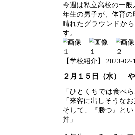
今週は私立高校の一般
年生の男子が、体育の
晴れたグラウンドから
す。
【学校紹介】 2023-02-17 
２月１５日（水） 
「ひとくちでは食べら
「来客に出しそうなお
そして、『勝つ』とい
丼」