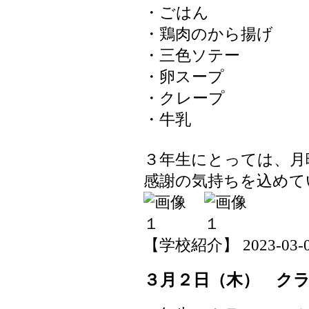
・ごはん
・鶏肉のから揚げ
・三色ソテー
・卵スープ
・クレープ
・牛乳
３年生にとっては、月
感謝の気持ちを込めて
【学校紹介】 2023-03-03 
３月２日（木） ク