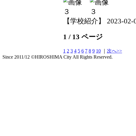
【学校紹介】 2023-02-07 
1 / 13 ページ
1
2
3
4
5
6
7
8
9
10
｜
次へ>>
Since 2011/12 ©HIROSHIMA City All Rights Reserved.