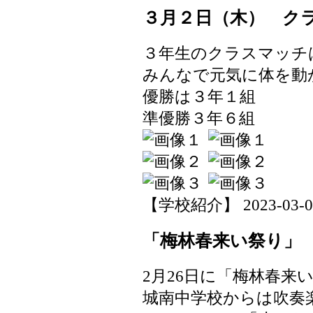
３月２日（木） ク
３年生のクラスマッチ
みんなで元気に体を動
優勝は３年１組
準優勝３年６組
【学校紹介】 2023-03-03 
「梅林春来い祭り」
2月26日に「梅林春来
城南中学校からは吹奏