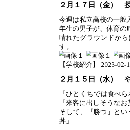
２月１７日（金） 
今週は私立高校の一般
年生の男子が、体育の
晴れたグラウンドから
す。
【学校紹介】 2023-02-17 
２月１５日（水） 
「ひとくちでは食べら
「来客に出しそうなお
そして、『勝つ』とい
丼」