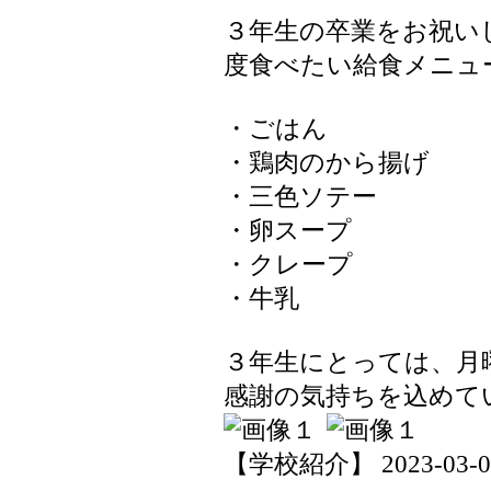
３年生の卒業をお祝い
度食べたい給食メニュ
・ごはん
・鶏肉のから揚げ
・三色ソテー
・卵スープ
・クレープ
・牛乳
３年生にとっては、月
感謝の気持ちを込めて
【学校紹介】 2023-03-03 