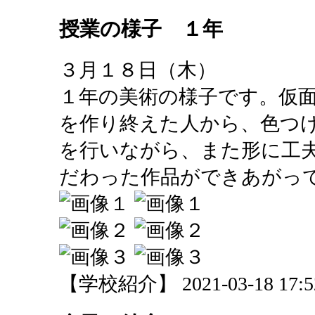
授業の様子 １年
３月１８日（木）
１年の美術の様子です。仮
を作り終えた人から、色つ
を行いながら、また形に工
だわった作品ができあがっ
【学校紹介】 2021-03-18 17:52