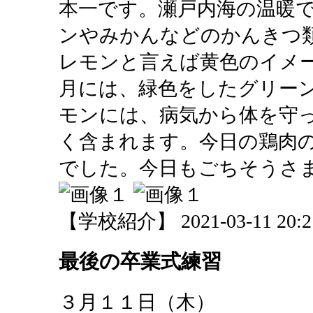
本一です。瀬戸内海の温暖
ンやみかんなどのかんきつ
レモンと言えば黄色のイメ
月には、緑色をしたグリー
モンには、病気から体を守
く含まれます。今日の鶏肉
でした。今日もごちそうさ
【学校紹介】 2021-03-11 20:21
最後の卒業式練習
３月１１日（木）