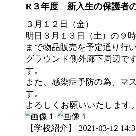
R３年度 新入生の保護者
３月１２日（金）
明日３月１３日（土）の９
まで物品販売を予定通り行
グラウンド側外廊下周辺で
す。
また、感染症予防の為、マ
す。
よろしくお願いいたします
【学校紹介】 2021-03-12 14:30