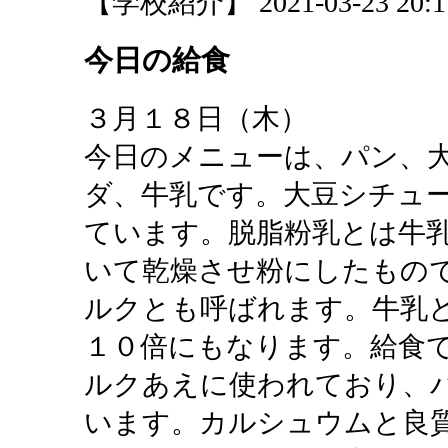
【学校紹介】 2021-03-23 20:11
今日の給食
３月１８日（木）
今日のメニューは、パン、
ダ、牛乳です。大豆シチュ
ています。脱脂粉乳とは牛
いて乾燥させ粉にしたもの
ルクとも呼ばれます。牛乳
１０倍にもなります。給食
ルクあえに使われており、
います。カルシュウムと良