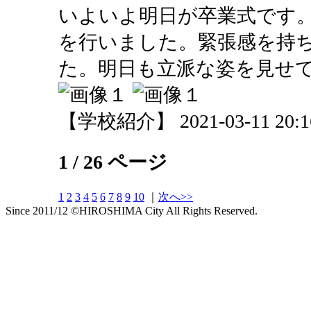
いよいよ明日が卒業式です
を行いました。緊張感を持
た。明日も立派な姿を見せ
【学校紹介】 2021-03-11 20:16
1 / 26 ページ
1
2
3
4
5
6
7
8
9
10
｜
次へ>>
Since 2011/12 ©HIROSHIMA City All Rights Reserved.