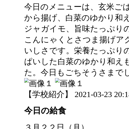
今日のメニューは、玄米ご
から揚げ、白菜のゆかり和
ジャガイモ、旨味たっぷり
こんにゃくとさつま揚げア
いしさです。栄養たっぷり
ぱいした白菜のゆかり和え
た。今日もごちそうさまで
【学校紹介】 2021-03-23 20:18
今日の給食
３月２２日（月）