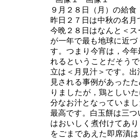
９月２８日（月）の給食
昨日２７日は中秋の名月
今晩２８日はなんと＜ス
が一年で最も地球に近づ
す。つまり今宵は，今年
れるということだそうで
立は＜月見汁＞です。出
見される事例があったた
りましたが，鶏としいた
分なお汁となっていまし
最高です。白玉餅は三つ
はおいしく煮付けてあり
をごまであえた即席漬は