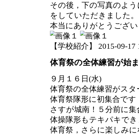
その後，下の写真のよう
をしていただきました。
本当にありがとうござ
【学校紹介】 2015-09-17 14
体育祭の全体練習が始
９月１６日(水)
体育祭の全体練習がスタ
体育祭隊形に初集合です
さすが城南！５分前に集
体操隊形もテキパキでき
体育祭，さらに楽しみに