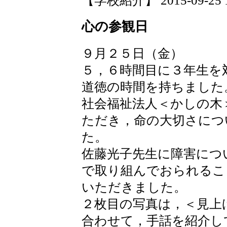
【学校紹介】 2015-09-25 16
心の参観日
９月２５日（金）
５，６時間目に３年生を
道徳の時間を持ちました
社会福祉法人＜かしの木
ただき，命の大切さにつ
た。
佐藤光子先生に障害につ
で取り組んでおられるこ
いただきました。
２枚目の写真は，＜見上
合わせて，手話を紹介し