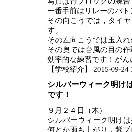
写真は青ブロックの練習
一番手前はリレーのバト
その向こうでは，タイヤ
す。
その左向こうでは玉入れ
その奥では台風の目の作
効率的な練習です！がん
【学校紹介】 2015-09-24 17
シルバーウィーク明け
です！
９月２４日（木）
シルバーウィーク明けは
何とか雨も上がり，紫ブ