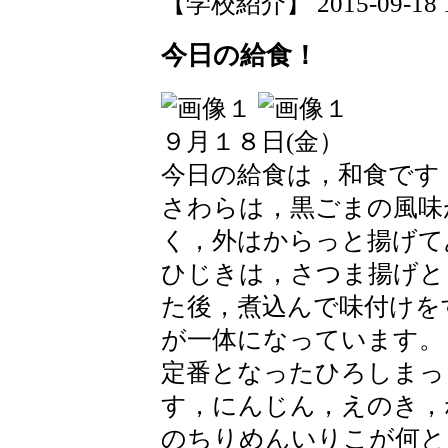
【学校紹介】 2015-09-18 16
今日の給食！
９月１８日(金）
今日の給食は，和食です
さわらは，黒ごまの風味
く，外はからっと揚げて
ひじきは，さつま揚げと
た後，煮込んで味付けを
が一体になっています。
定番となったひろしまっ
す，にんじん，えのき，
のちりめんいりこが何と