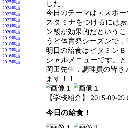
した。
2025年度
2024年度
今日のテーマは＜スポー
2023年度
2022年度
スタミナをつけるには炭
2021年度
ン酸が効果的だというこ
2020年度
2019年度
うど体育祭シーズンで，
2018年度
明日の給食はビタミンＢ
2017年度
2016年度
シャルメニューです。と
2015年度
岡田先生，調理員の皆さ
ます！！
【学校紹介】 2015-09-29 09
今日の給食！