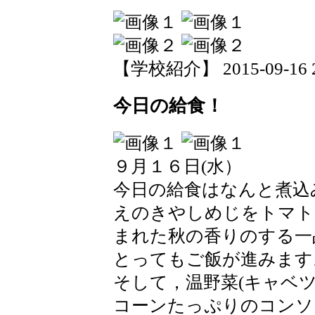
【学校紹介】 2015-09-16 20
今日の給食！
９月１６日(水）
今日の給食はなんと煮込
えのきやしめじをトマト
まれた秋の香りのする一
とってもご飯が進みます
そして，温野菜(キャベ
コーンたっぷりのコンソ