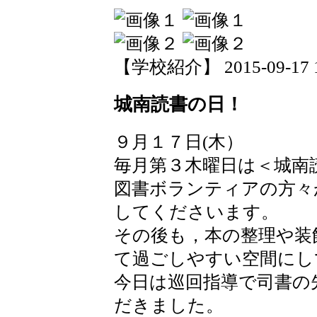
【学校紹介】 2015-09-17 14
城南読書の日！
９月１７日(木）
毎月第３木曜日は＜城南
図書ボランティアの方々
してくださいます。
その後も，本の整理や装
て過ごしやすい空間にし
今日は巡回指導で司書の
だきました。