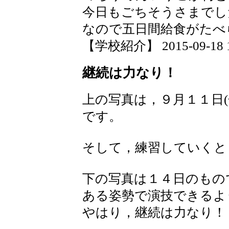
今日もごちそうさまでし
なので五日間給食がたべ
【学校紹介】 2015-09-18 16
継続は力なり！
上の写真は，９月１１日
です。
そして，練習していくと
下の写真は１４日のもの
ある姿勢で演技できるよ
やはり，継続は力なり！