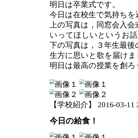
明日は卒業式です。
今日は在校生で気持ちを
上の写真は，同窓会入会
いってほしいというお話
下の写真は，３年生最後
生方に思いと歌を届けま
明日は最高の授業を創ろ
【学校紹介】 2016-03-11 20
今日の給食！