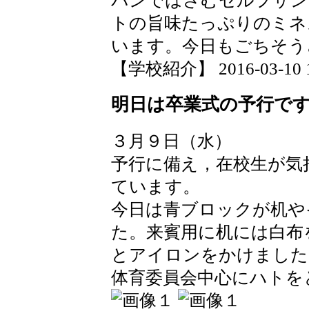
パンではさむセルフサン
トの旨味たっぷりのミネ
います。今日もごちそう
【学校紹介】 2016-03-10 14
明日は卒業式の予行で
３月９日（水）
予行に備え，在校生が気
ています。
今日は青ブロックが机や
た。来賓用に机には白布
とアイロンをかけました
体育委員会中心にハトを