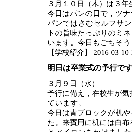
３月１０日（木）は３年
今日はパンの日で，ツナ
パンではさむセルフサン
トの旨味たっぷりのミネ
います。今日もごちそう
【学校紹介】 2016-03-10 14
明日は卒業式の予行で
３月９日（水）
予行に備え，在校生が気
ています。
今日は青ブロックが机や
た。来賓用に机には白布