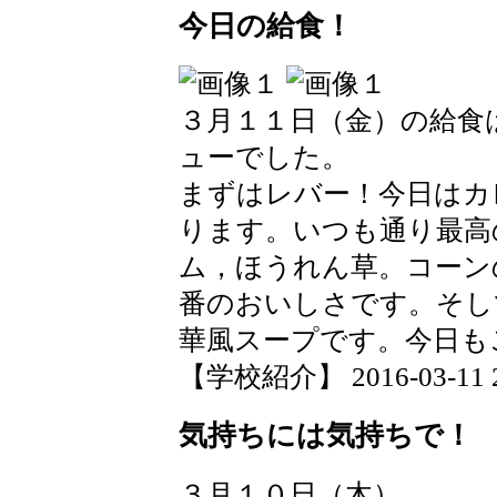
今日の給食！
３月１１日（金）の給食
ューでした。
まずはレバー！今日はカ
ります。いつも通り最高
ム，ほうれん草。コーン
番のおいしさです。そし
華風スープです。今日も
【学校紹介】 2016-03-11 20
気持ちには気持ちで！
３月１０日（木）