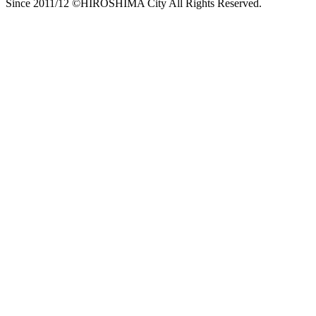
Since 2011/12 ©HIROSHIMA City All Rights Reserved.