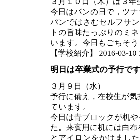
３月１０日（木）は３年
今日はパンの日で，ツナ
パンではさむセルフサン
トの旨味たっぷりのミネ
います。今日もごちそう
【学校紹介】 2016-03-10 14
明日は卒業式の予行で
３月９日（水）
予行に備え，在校生が気
ています。
今日は青ブロックが机や
た。来賓用に机には白布
とアイロンをかけました