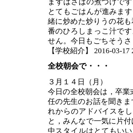
まずはさばの煮つけです
とてもごはんが進みます
緒に炒めた炒りうの花も
番のひろしまっこ汁です
せん。今日もごちそうさ
【学校紹介】 2016-03-17 20
全校朝会で・・・
３月１４日（月）
今日の全校朝会は，卒業
任の先生のお話を聞きま
れからのアドバイスをし
と，みんなで一気に片付
中スタイルはとてもいい