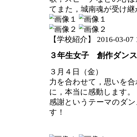
てまた，城南魂が受け継
【学校紹介】 2016-03-07 15
３年生女子 創作ダン
３月４日（金）
力を合わせて，思いを合
に，本当に感動します。
感謝というテーマのダン
す！