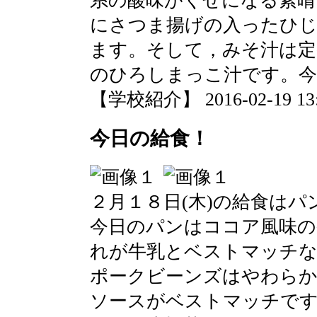
系の酸味がくせになる素晴
にさつま揚げの入ったひじ
ます。そして，みそ汁は定
のひろしまっこ汁です。
【学校紹介】 2016-02-19 13:2
今日の給食！
２月１８日(木)の給食はパ
今日のパンはココア風味の
れが牛乳とベストマッチ
ポークビーンズはやわらか
ソースがベストマッチで