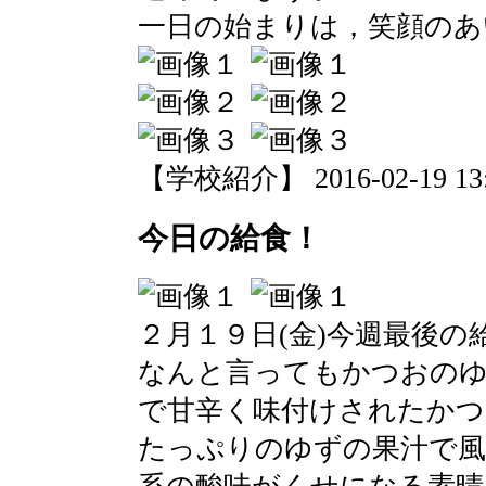
一日の始まりは，笑顔のあ
【学校紹介】 2016-02-19 13:2
今日の給食！
２月１９日(金)今週最後の
なんと言ってもかつおの
で甘辛く味付けされたかつ
たっぷりのゆずの果汁で風