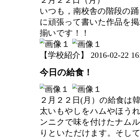
２月２２日（月）
いつも，南校舎の階段の踊
に頑張って書いた作品を掲
揃いです！！
【学校紹介】 2016-02-22 16:4
今日の給食！
２月２２日(月）の給食は
太いもやしをハムやほう
ンニクで味を付けたナムル
りといただけます。そし