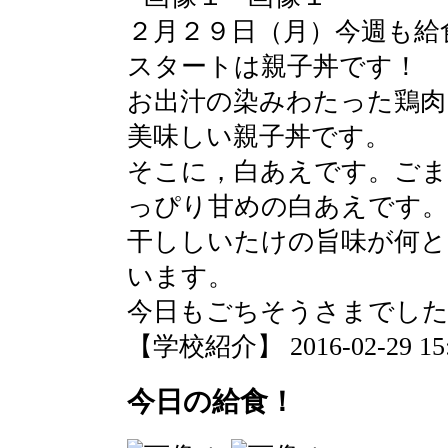
２月２９日（月）今週も給
スタートは親子丼です！
お出汁の染みわたった鶏肉
美味しい親子丼です。
そこに，白あえです。ご
っぴり甘めの白あえです。
干ししいたけの旨味が何
います。
今日もごちそうさまでし
【学校紹介】 2016-02-29 15:1
今日の給食！