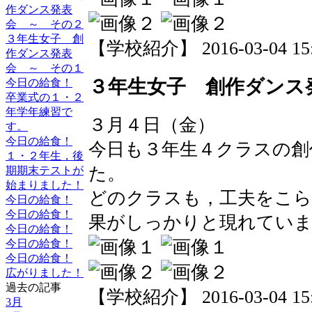
作ダンス発表
会 ～ その２
３年生女子 創
【学校紹介】 2016-03-04 15:3
作ダンス発表
会 ～ その１
３年生女子 創作ダンス
今日の給食！
卒業式の１・２
年学年練習で
３月４日（金）
す。
今日の給食！
今日も３年生４クラスの創
１・２年生，後
た。
期期末テストが
始まりました！
どのクラスも，工夫をこら
今日の給食！
今日の給食！
果がしっかりと現れてい
今日の給食！
今日の給食！
今日の給食！
広がりました！
過去の記事
【学校紹介】 2016-03-04 15:3
3月