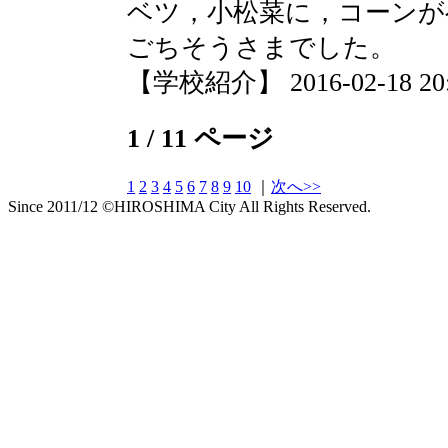
ベツ，小松菜に，コーンが
ごちそうさまでした。
【学校紹介】 2016-02-18 20:0
1 / 11 ページ
1
2
3
4
5
6
7
8
9
10
｜
次へ>>
Since 2011/12 ©HIROSHIMA City All Rights Reserved.