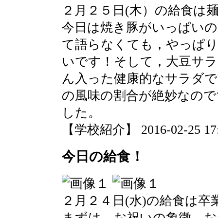
２月２５日(木）の給食は
今日は焼き豚がいっぱいの
て語らなくても，やっぱり
いです！そして，大豆サラ
ん入った健康的なサラダで
の風味の割合が絶妙なので
した。
【学校紹介】 2016-02-25 17:1
今日の給食！
２月２４日(水)の給食は
まずは，お祝いの象徴，お