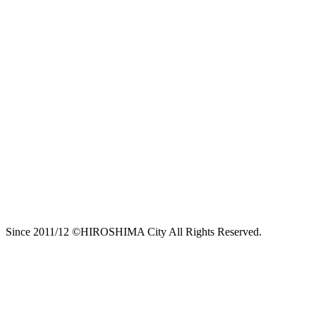
Since 2011/12 ©HIROSHIMA City All Rights Reserved.