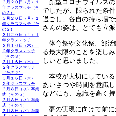
新型コロナウィルスの
３月２０日（月）１
年クラスマッチ（そ
でしたが、限られた条件
の３）
過ごし、各自の持ち場で
３月２０日（月）１
年クラスマッチ（そ
さんの姿は、とても立派
の２）
３月２０日（月）１
年クラスマッチ
体育祭や文化祭、部活
３月１６日（木）
る最大限のことを楽しみ
２年クラスマッチ
（その３）
しいと思いました。
３月１６日（木）
２年クラスマッチ
（その２）
本校が大切にしている
３月１６日（木）
２年クラスマッチ
あいさつや時間を意識し
３月８日（水）卒業
などにも、意識を高く持
式（その５）
３月８日（水）卒業
式（その４）
夢の実現に向けて前に
３月８日（水）卒業