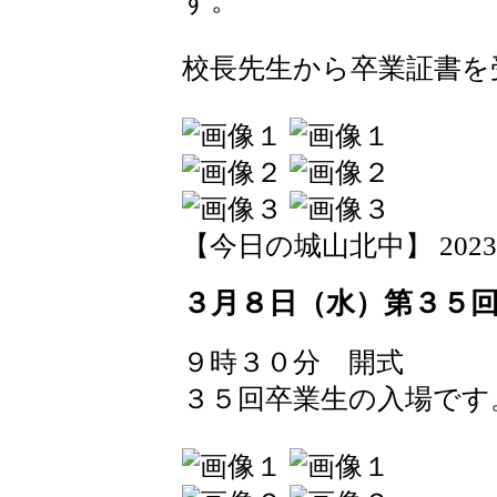
す。
校長先生から卒業証書を
【今日の城山北中】 2023-03-
３月８日（水）第３５
９時３０分 開式
３５回卒業生の入場です