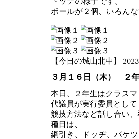
ドッヂの様子です。
ボールが２個、いろんな
【今日の城山北中】 2023-03-
３月１６日（木） ２
本日、２年生はクラスマ
代議員が実行委員として
競技方法など話し合い、
種目は、
綱引き、ドッヂ、バケツ