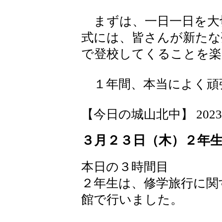
まずは、一日一日を大
式には、皆さんが新たな
で登校してくることを楽
１年間、本当によく頑
【今日の城山北中】 2023-03-
３月２３日（木）２年
本日の３時間目
２年生は、修学旅行に関
館で行いました。