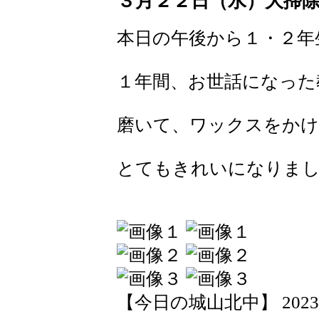
３月２２日（水）大掃
本日の午後から１・２年
１年間、お世話になった
磨いて、ワックスをか
とてもきれいになりま
【今日の城山北中】 2023-03-