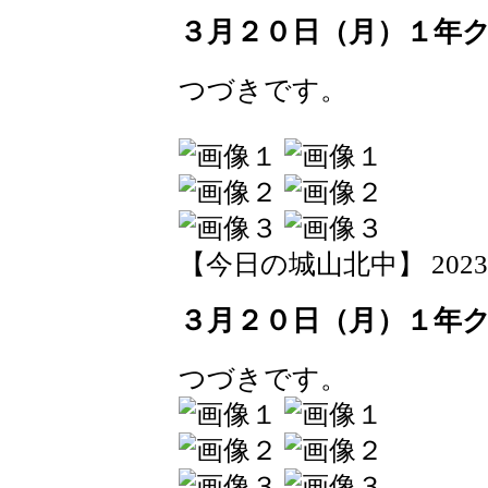
３月２０日（月）１年
つづきです。
【今日の城山北中】 2023-03-
３月２０日（月）１年
つづきです。