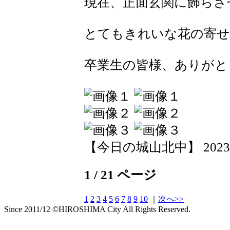
現在、正面玄関に飾らさ
とてもきれいな花の寄せ
卒業生の皆様、ありがと
【今日の城山北中】 2023-03-
1 / 21 ページ
1
2
3
4
5
6
7
8
9
10
｜
次へ>>
Since 2011/12 ©HIROSHIMA City All Rights Reserved.