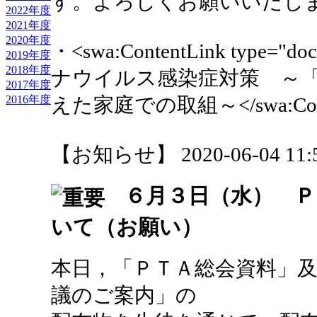
す。よろしくお願いいたし
2022年度
2021年度
2020年度
・<swa:ContentLink type="
2019年度
2018年度
ナウイルス感染症対策 ～
2017年度
2016年度
えた家庭での取組～</swa:Conte
【お知らせ】 2020-06-04 11:5
６月３日（水） Ｐ
いて（お願い）
本日，「ＰＴＡ総会資料」
議のご案内」の