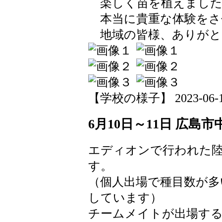
楽しく苗を植えました
本当に貴重な体験をさ
地域の皆様、ありがと
【学校の様子】 2023-06-13 
6月10日～11日 広
エディオンで行われた
す。
（個人出場で種目数が多
しています）
チームメイトが出場す