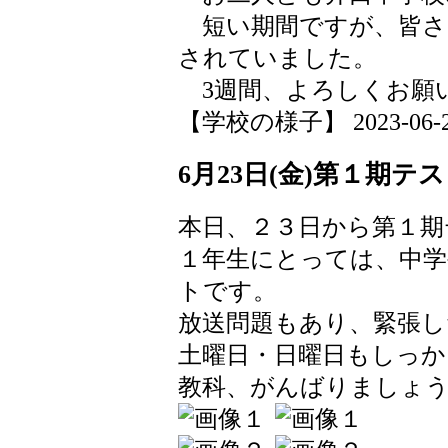
短い期間ですが、皆さ
されていました。
3週間、よろしくお願い
【学校の様子】 2023-06-26 
6月23日(金)第１期テ
本日、２３日から第１期
１年生にとっては、中
トです。
放送問題もあり、緊張
土曜日・日曜日もしっか
教科、がんばりましょ