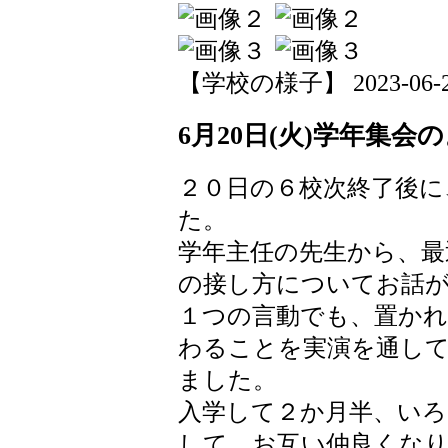
【学校の様子】 2023-06-21 
6月20日(火)学年集会
２０日の６校次終了後に
た。
学年主任の先生から、最
の接し方についてお話
１つの言動でも、置かれ
わることを実演を通し
ました。
入学して２か月半、いろ
して、お互い仲良くな