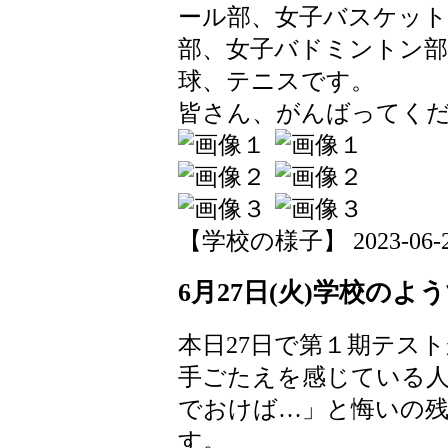
ール部、女子バスケッ
部、女子バドミントン部
球、テニスです。
皆さん、がんばってく
【学校の様子】 2023-06-28 
6月27日(火)学校のよ
本日27日で第１期テス
手ごたえを感じている
でおけば…」と悔いの
す。