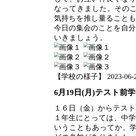
なってきました。その
気持ちを推し量ること
今日の集会のことを自分
いきましょう。
【学校の様子】 2023-06-20 
6月19日(月)テスト
１６日（金）からテスト
１年生にとっては、中
いうこともあってか、