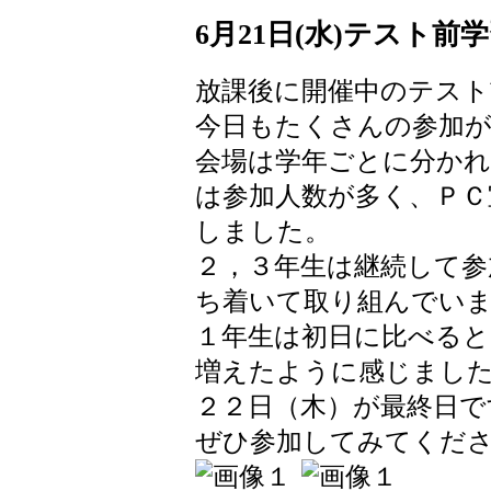
6月21日(水)テスト前
放課後に開催中のテスト
今日もたくさんの参加
会場は学年ごとに分か
は参加人数が多く、ＰＣ
しました。
２，３年生は継続して参
ち着いて取り組んでい
１年生は初日に比べると
増えたように感じまし
２２日（木）が最終日で
ぜひ参加してみてくだ