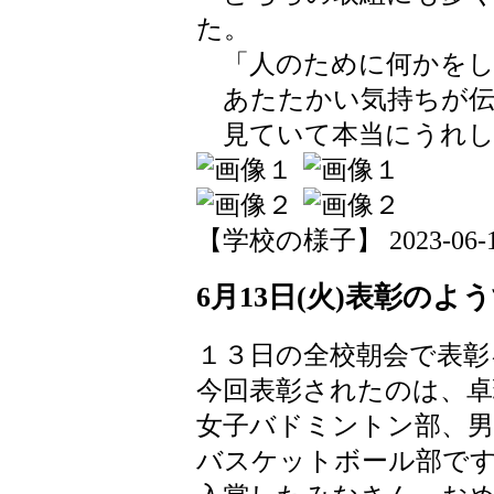
た。
「人のために何かをし
あたたかい気持ちが伝
見ていて本当にうれし
【学校の様子】 2023-06-14 
6月13日(火)表彰のよ
１３日の全校朝会で表彰
今回表彰されたのは、卓
女子バドミントン部、男
バスケットボール部で