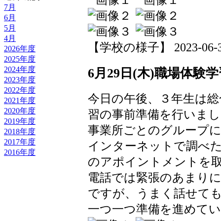
7月
6月
5月
4月
【学校の様子】 2023-06-30 
2026年度
2025年度
2024年度
6月29日(木)職場体験
2023年度
2022年度
今日の午後、３年生は総
2021年度
2020年度
習の事前準備を行いまし
2019年度
事業所ごとのグループに
2018年度
2017年度
インターネットで調べた
2016年度
のアポイントメントを
電話では緊張のあまり
ですが、うまく話せて
一つ一つ準備を進めて