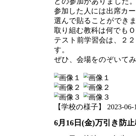
どの参加がありました
参加した人には出席カ
選んで貼ることができ
取り組む教科は何でもＯ
テスト前学習会は、２２
す。
ぜひ、会場をのぞいて
【学校の様子】 2023-06-19 
6月16日(金)万引き防