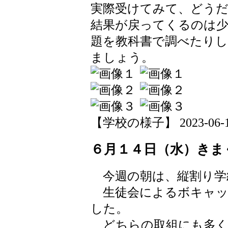
実際受けてみて、どう
結果が戻ってくるのは
題を教科書で調べたり
ましょう。
【学校の様子】 2023-06-15 
６月１４日（水）きま
今週の朝は、縦割り学
生徒会によるボキャッ
した。
どちらの取組にも多く