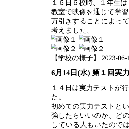
１６日６校時、１年生は
教室で映像を通じて学習
万引きすることによっ
考えました。
【学校の様子】 2023-06-16 
6月14日(水) 第１回
１４日は実力テストが行
た。
初めての実力テストと
強したらいいのか、ど
している人もいたので