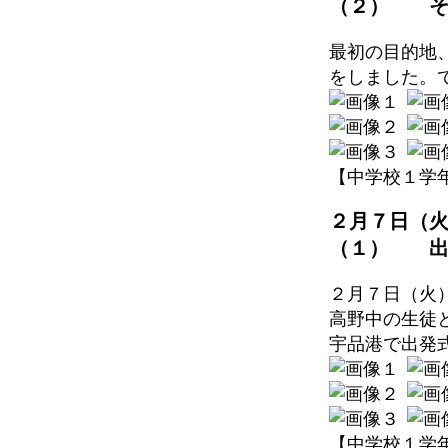
（２） そ
最初の目的地
をしました。
【中学校１学年】 20
２月７日（
（１） 出
２月７日（火
高野中の生徒
宇品港で出発
【中学校１学年】 20