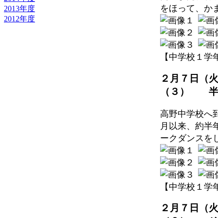
をほって、か
2013年度
2012年度
【中学校１学年】 20
２月７日（
（３） 半
高野中学校へ
月以来、約半
ークダンスを
【中学校１学年】 20
２月７日（