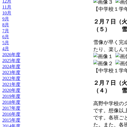
12月
11月
【中学校１学年】 20
10月
9月
２月７日（
8月
（５） 雪
7月
6月
雪像が早く完
5月
4月
たり、楽しん
2026年度
2025年度
2024年度
【中学校１学年】 20
2023年度
2022年度
２月７日（
2021年度
（４） 雪
2020年度
2019年度
2018年度
高野中学校の
2017年度
です。想像以
2016年度
です。各班ご
2015年度
た。また、各
2014年度