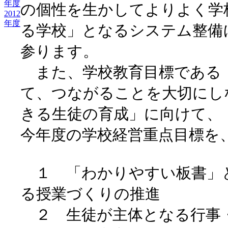
年度
の個性を生かしてよりよく学
2012
年度
る学校」となるシステム整備
参ります。
また、学校教育目標である
て、つながることを大切にし
きる生徒の育成」に向けて、
今年度の学校経営重点目標を
１ 「わかりやすい板書」
る授業づくりの推進
２ 生徒が主体となる行事