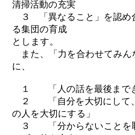
清掃活動の充実
３ 「異なること」を認め
る集団の育成
とします。
また、「力を合わせてみん
に、
１ 「人の話を最後までき
２ 「自分を大切にして、
の人を大切にする」
３ 「分からないことを恥